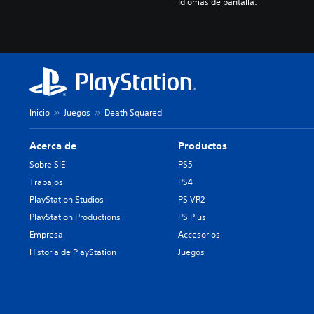
Idiomas de pantalla:
Inicio
Juegos
Death Squared
Acerca de
Productos
Sobre SIE
PS5
Trabajos
PS4
PlayStation Studios
PS VR2
PlayStation Productions
PS Plus
Empresa
Accesorios
Historia de PlayStation
Juegos