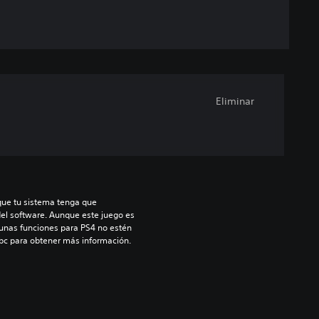
Eliminar
que tu sistema tenga que 
del software. Aunque este juego es 
unas funciones para PS4 no estén 
/bc para obtener más información.