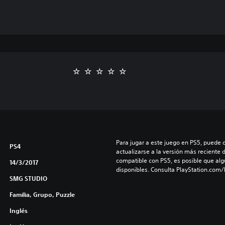
Para jugar a este juego en PS5, puede 
PS4
actualizarse a la versión más reciente 
compatible con PS5, es posible que alg
14/3/2017
disponibles. Consulta PlayStation.com
SMG STUDIO
Familia, Grupo, Puzzle
Inglés