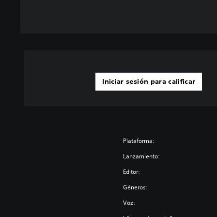
Iniciar sesión para calificar
Plataforma:
Lanzamiento:
Editor:
Géneros:
Voz: