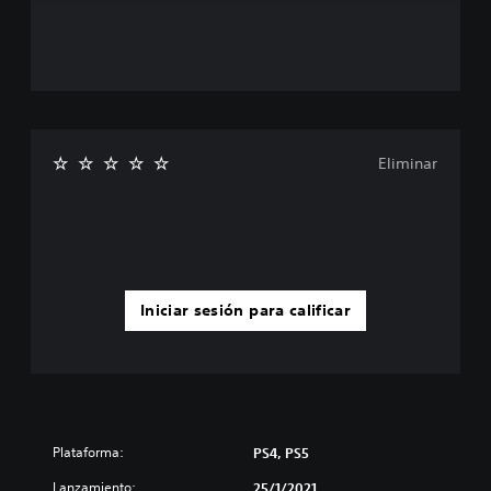
Eliminar
Iniciar sesión para calificar
Plataforma:
PS4, PS5
Lanzamiento:
25/1/2021