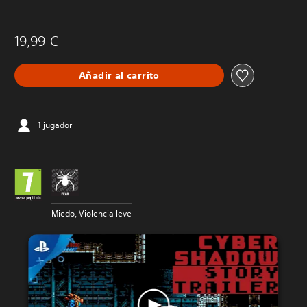
19,99 €
Añadir al carrito
1 jugador
Miedo, Violencia leve