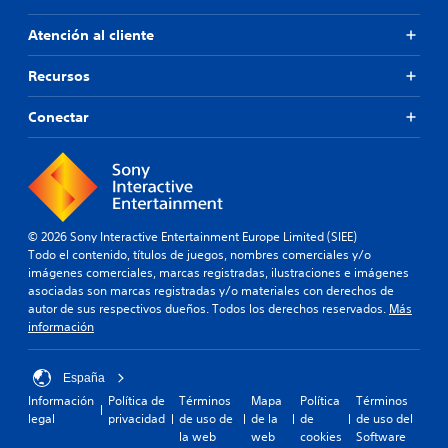
Atención al cliente
Recursos
Conectar
© 2026 Sony Interactive Entertainment Europe Limited (SIEE)
Todo el contenido, títulos de juegos, nombres comerciales y/o
imágenes comerciales, marcas registradas, ilustraciones e imágenes
asociadas son marcas registradas y/o materiales con derechos de
autor de sus respectivos dueños. Todos los derechos reservados.
Más
información
España
Información
Política de
Términos
Mapa
Política
Términos
legal
privacidad
de uso de
de la
de
de uso del
la web
web
cookies
Software