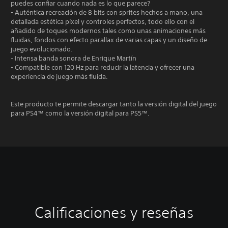
puedes confiar cuando nada es lo que parece?
- Auténtica recreación de 8 bits con sprites hechos a mano, una
detallada estética píxel y controles perfectos, todo ello con el
añadido de toques modernos tales como unas animaciones más
fluidas, fondos con efecto parallax de varias capas y un diseño de
juego evolucionado.
- Intensa banda sonora de Enrique Martín
- Compatible con 120 Hz para reducir la latencia y ofrecer una
experiencia de juego más fluida.
Este producto te permite descargar tanto la versión digital del juego
para PS4™ como la versión digital para PS5™.
Calificaciones y reseñas