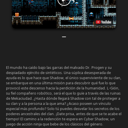
El mundo ha caído bajo las garras del malvado Dr. Progen y su
despiadado ejército de sintéticos. Una súplica desesperada de
ayuda es lo que hace que Shadow, el único superviviente de su clan,
se embarque en una última misión para descubrir qué fue lo que
provocó este descenso hacia la perdición de la humanidad. L-Gión,
su fiel compañero robótico, será el que lo guíe a través de las ruinas
de Mekaciudad. ¿Hasta dónde llegará Shadow con tal de proteger a
su clan y a la persona a la que ama? ¿Acaso poseen un vínculo
especial más profundo? Solo tú puedes desvelar los secretos de los
poderes ancestrales del clan. ¡Date prisa, antes de que se te acabe el
tiempo! El camino a la redención te espera en Cyber Shadow, un
juego de acción ninja que bebe de los clásicos del género.