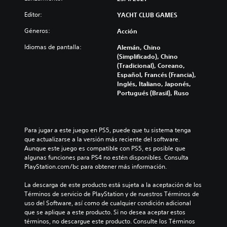
Editor:
YACHT CLUB GAMES
Géneros:
Acción
Idiomas de pantalla:
Alemán, Chino
(Simplificado), Chino
(Tradicional), Coreano,
Español, Francés (Francia),
Inglés, Italiano, Japonés,
Portugués (Brasil), Ruso
Para jugar a este juego en PS5, puede que tu sistema tenga 
que actualizarse a la versión más reciente del software. 
Aunque este juego es compatible con PS5, es posible que 
algunas funciones para PS4 no estén disponibles. Consulta 
PlayStation.com/bc para obtener más información.
La descarga de este producto está sujeta a la aceptación de los 
Términos de servicio de PlayStation y de nuestros Términos de 
uso del Software, así como de cualquier condición adicional 
que se aplique a este producto. Si no desea aceptar estos 
términos, no descargue este producto. Consulte los Términos 