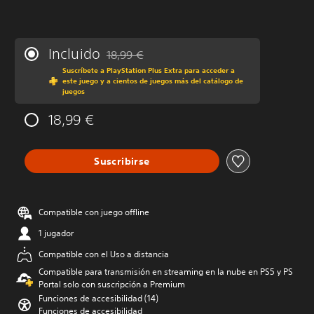
Incluido
18,99 €
Rebajado del precio original de 18,99 €
Suscríbete a PlayStation Plus Extra para acceder a
este juego y a cientos de juegos más del catálogo de
juegos
18,99 €
Suscribirse
Compatible con juego offline
1 jugador
Compatible con el Uso a distancia
Compatible para transmisión en streaming en la nube en PS5 y PS
Portal solo con suscripción a Premium
Funciones de accesibilidad (14)
Funciones de accesibilidad