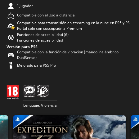
1 jugador
Compatible con el Uso a distancia
Compatible para transmisión en streaming en la nube en PS5 y PS
Portal solo con suscripción a Premium
Funciones de accesibilidad (6)
Funciones de accesibilidad
Versión para PS5
Compatible con la función de vibración (mando inalámbrico
DualSense)
Mejorado para PS5 Pro
Lenguaje, Violencia