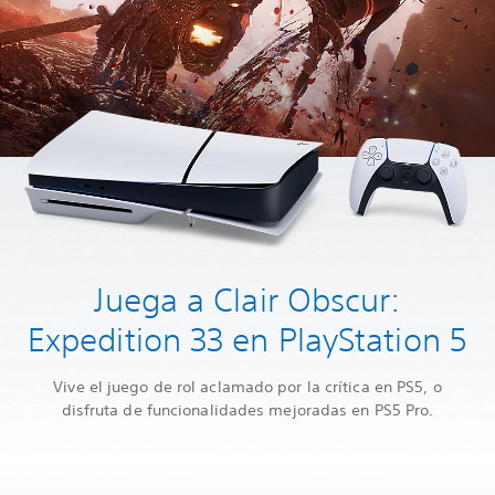
Juega a Clair Obscur:
Expedition 33 en PlayStation 5
Vive el juego de rol aclamado por la crítica en PS5, o
disfruta de funcionalidades mejoradas en PS5 Pro.