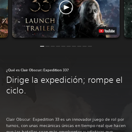
¿Qué es Clair Obscur: Expedition 33?
Dirige la expedición; rompe el
ciclo.
Clair Obscur: Expedition 33 es un innovador juego de rol por
turnos, con unas mecánicas únicas en tiempo real que hacen
que las batallas sean más envolventes y adictivas que