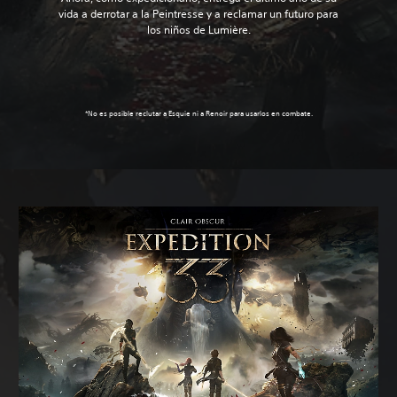
vida a derrotar a la Peintresse y a reclamar un futuro para
los niños de Lumière.
*No es posible reclutar a Esquie ni a Renoir para usarlos en combate.