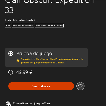
33
Kepler Interactive Limited
PS5
EDICIÓN ESTÁNDAR
MEJORADO PARA PS5 PRO
Prueba de juego
Suscríbete a PlayStation Plus Premium para jugar a la
prueba del juego completo de 2 horas
49,99 €
Suscribirse
Compatible con juego offline