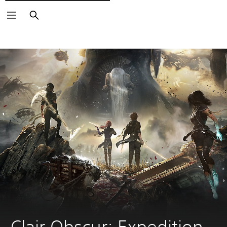
Buscar
Clair Obscur: Expedition 