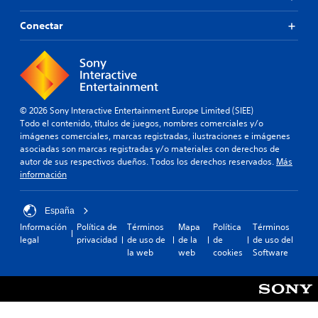
Conectar
© 2026 Sony Interactive Entertainment Europe Limited (SIEE)
Todo el contenido, títulos de juegos, nombres comerciales y/o
imágenes comerciales, marcas registradas, ilustraciones e imágenes
asociadas son marcas registradas y/o materiales con derechos de
autor de sus respectivos dueños. Todos los derechos reservados.
Más
información
España
Información
Política de
Términos
Mapa
Política
Términos
legal
privacidad
de uso de
de la
de
de uso del
la web
web
cookies
Software