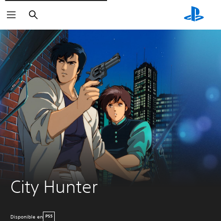
Buscar
City Hunter
Disponible en
PS5