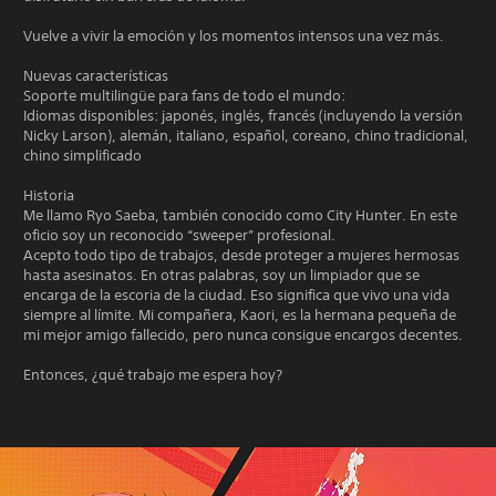
Vuelve a vivir la emoción y los momentos intensos una vez más.
Nuevas características
Soporte multilingüe para fans de todo el mundo:
Idiomas disponibles: japonés, inglés, francés (incluyendo la versión
Nicky Larson), alemán, italiano, español, coreano, chino tradicional,
chino simplificado
Historia
Me llamo Ryo Saeba, también conocido como City Hunter. En este
oficio soy un reconocido “sweeper” profesional.
Acepto todo tipo de trabajos, desde proteger a mujeres hermosas
hasta asesinatos. En otras palabras, soy un limpiador que se
encarga de la escoria de la ciudad. Eso significa que vivo una vida
siempre al límite. Mi compañera, Kaori, es la hermana pequeña de
mi mejor amigo fallecido, pero nunca consigue encargos decentes.
Entonces, ¿qué trabajo me espera hoy?