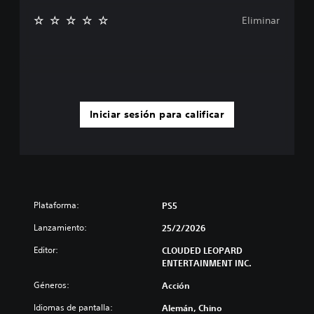
Eliminar
Iniciar sesión para calificar
Plataforma:
PS5
Lanzamiento:
25/2/2026
Editor:
CLOUDED LEOPARD
ENTERTAINMENT INC.
Géneros:
Acción
Idiomas de pantalla:
Alemán, Chino