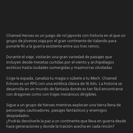
Chained Heroes es un juego de rol japonés con historia en el que un
grupo de jóvenes viaja por el gran continente de Valandis para
ponerle fin a la guerra existente entre sus tres reinos.
Durante el viaje, visitarán una gran variedad de paisajes que
incluyen desde mesetas curtidas por el viento y archipiélagos
exóticos hasta ciudades sumergidas y mazmorras olvidadas.
Coge la espada, canaliza tu magia o súbete a tu Mech. Chained
Echoes es un RPG con una estética clásica de 16 bits. La historia se
desarrolla en un mundo de fantasía donde es tan fácil encontrarse
con dragones como con trajes mecánicos dirigibles.
Sigue a un grupo de héroes mientras exploran una tierra llena de
personajes cautivadores, paisajes fantásticos y enemigos
despiadados.
¿Podrás devolverle la paz a un continente que lleva en guerra desde
hace generaciones y donde la traición acecha en cada rincón?