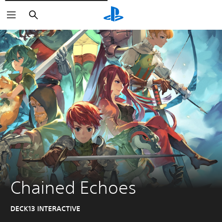
Buscar
Chained Echoes
DECK13 INTERACTIVE