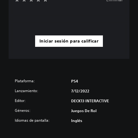
Iniciar sesión para calificar
Plataforma:
PS4
Lanzamiento:
7/12/2022
Editor:
DECK13 INTERACTIVE
Géneros:
Juegos De Rol
Idiomas de pantalla:
Inglés