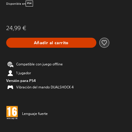
Disponible en
PS4
24,99 €
Añadir al carrito
Compatible con juego offline
1 jugador
Versión para PS4
Vibración del mando DUALSHOCK 4
Lenguaje fuerte