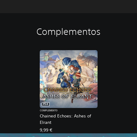
Complementos
PS4
COMPLEMENTO
Chained Echoes: Ashes of
Elrant
9,99 €