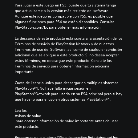
Para jugar a este juego en PS5, puede que tu sistema tenga 
que actualizarse a la versión más reciente del software. 
Aunque este juego es compatible con PS5, es posible que 
algunas funciones para PS4 no estén disponibles. Consulta 
PlayStation.com/bc para obtener más información.
La descarga de este producto está sujeta a la aceptación de los 
Términos de servicio de PlayStation Network y de nuestros 
Términos de uso del Software, así como de cualquier condición 
adicional que se aplique a este producto. Si no desea aceptar 
estos términos, no descargue este producto. Consulte los 
Términos de servicio para obtener información adicional 
importante.
Cuota de licencia única para descargar en múltiples sistemas 
PlayStation®4. No hace falta iniciar sesión en 
PlayStation®Network para usarla en su PS4 principal pero sí hay 
que hacerlo para el uso en otros sistemas PlayStation®4.
Lea los 
Avisos de salud
 para obtener información de salud importante antes de usar 
este producto.
Programas de biblioteca ©Sony Interactive Entertainment Inc. 