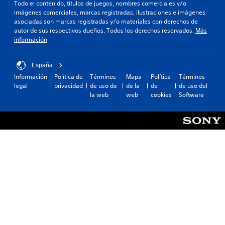
Todo el contenido, títulos de juegos, nombres comerciales y/o
imágenes comerciales, marcas registradas, ilustraciones e imágenes
asociadas son marcas registradas y/o materiales con derechos de
autor de sus respectivos dueños. Todos los derechos reservados.
Más
información
España
Información
Política de
Términos
Mapa
Política
Términos
legal
privacidad
de uso de
de la
de
de uso del
la web
web
cookies
Software