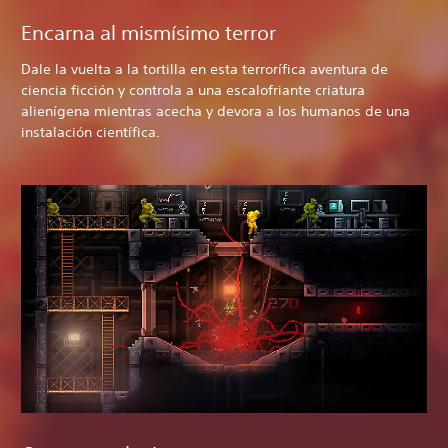
Encarna al mismísimo terror
Dale la vuelta a la tortilla en esta terrorífica aventura de
ciencia ficción y controla a una escalofriante criatura
alienígena mientras acecha y devora a los humanos de una
instalación científica.