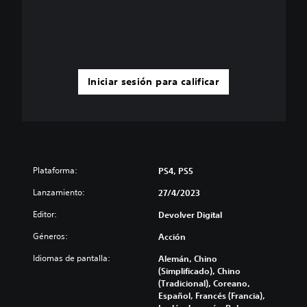
Iniciar sesión para calificar
Plataforma:
PS4, PS5
Lanzamiento:
27/4/2023
Editor:
Devolver Digital
Géneros:
Acción
Idiomas de pantalla:
Alemán, Chino
(Simplificado), Chino
(Tradicional), Coreano,
Español, Francés (Francia),