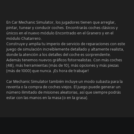
En Car Mechanic Simulator, los jugadores tienen que arreglar,
pintar, tunear y conducir coches. Encontrarás coches clásicos y
únicos en el nuevo módulo Encontrado en el Granero y en el
módulo Chatarrero.
Construye y amplia tu imperio de servicio de reparaciones con este
juego de simulación increíblemente detallado y altamente realista,
donde la atención a los detalles del coche es sorprendente.
Además tenemos nuevos gráficos fotorrealistas. Con más coches
(48), más herramientas (más de 10), más opciones y más piezas
(más de 1000) que nunca. ¡Es hora de trabajar!
Car Mechanic Simulator también incluye un modo subasta para la
reventa o la compra de coches viejos. El juego puede generar un
número ilimitado de misiones aleatorias, así que siempre podrás
estar con las manos en la masa (o en la grasa).