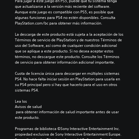
Para jugar a este juego en PS5, puede que tu sistema tenga 
que actualizarse a la versión más reciente del software. 
Aunque este juego es compatible con PS5, es posible que 
algunas funciones para PS4 no estén disponibles. Consulta 
PlayStation.com/bc para obtener más información.
La descarga de este producto está sujeta a la aceptación de los 
Términos de servicio de PlayStation y de nuestros Términos de 
uso del Software, así como de cualquier condición adicional 
que se aplique a este producto. Si no desea aceptar estos 
términos, no descargue este producto. Consulte los Términos 
de servicio para obtener información adicional importante.
Cuota de licencia única para descargar en múltiples sistemas 
PS4. No hace falta iniciar sesión en PlayStation para usarla en 
su PS4 principal pero sí hay que hacerlo para el uso en otros 
sistemas PS4.
Lea los 
Avisos de salud
 para obtener información de salud importante antes de usar 
este producto.
Programas de biblioteca ©Sony Interactive Entertainment Inc. 
propiedad exclusiva de Sony Interactive Entertainment Europe. 