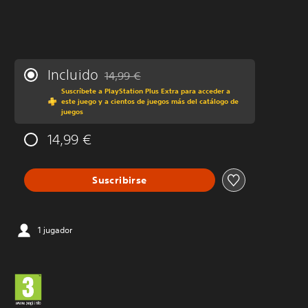
Incluido
14,99 €
Rebajado del precio original de 14,99 €
Suscríbete a PlayStation Plus Extra para acceder a
este juego y a cientos de juegos más del catálogo de
juegos
14,99 €
Suscribirse
1 jugador