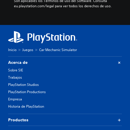
Son aplicables los Términos de uso del Software. Consulta 
eu.playstation.com/legal para ver todos los derechos de uso.
Inicio
Juegos
Car Mechanic Simulator
Acerca de
Sobre SIE
Trabajos
PlayStation Studios
PlayStation Productions
Empresa
Historia de PlayStation
Productos