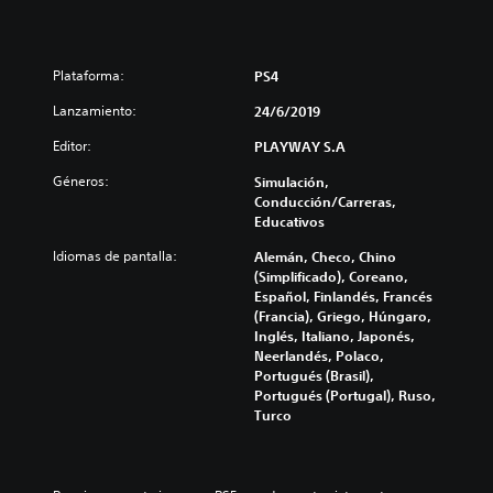
Plataforma:
PS4
Lanzamiento:
24/6/2019
Editor:
PLAYWAY S.A
Géneros:
Simulación,
Conducción/Carreras,
Educativos
Idiomas de pantalla:
Alemán, Checo, Chino
(Simplificado), Coreano,
Español, Finlandés, Francés
(Francia), Griego, Húngaro,
Inglés, Italiano, Japonés,
Neerlandés, Polaco,
Portugués (Brasil),
Portugués (Portugal), Ruso,
Turco