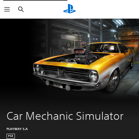
Buscar
Car Mechanic Simulator
PLAYWAY S.A
PS4