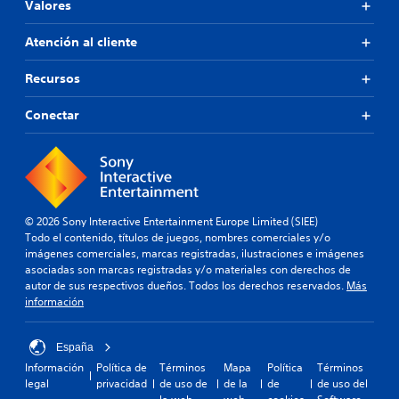
Valores
Atención al cliente
Recursos
Conectar
© 2026 Sony Interactive Entertainment Europe Limited (SIEE)
Todo el contenido, títulos de juegos, nombres comerciales y/o
imágenes comerciales, marcas registradas, ilustraciones e imágenes
asociadas son marcas registradas y/o materiales con derechos de
autor de sus respectivos dueños. Todos los derechos reservados.
Más
información
España
Información
Política de
Términos
Mapa
Política
Términos
legal
privacidad
de uso de
de la
de
de uso del