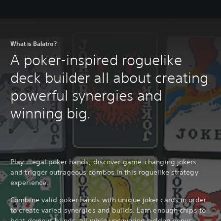
What is Balatro?
A poker-inspired roguelike
deck builder all about creating
powerful synergies and
winning big.
Play illegal poker hands, discover game-changing jokers
and trigger outrageous combos in this roguelike strategy
experience.
Combine valid poker hands with unique joker cards in order
to create varied synergies and builds. Earn enough chips to
beat devious blinds, all while uncovering hidden bonus