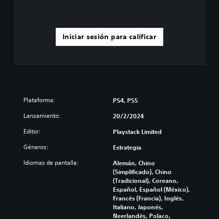
Iniciar sesión para calificar
Plataforma:
PS4, PS5
Lanzamiento:
20/2/2024
Editor:
Playstack Limited
Géneros:
Estrategia
Idiomas de pantalla:
Alemán, Chino
(Simplificado), Chino
(Tradicional), Coreano,
Español, Español (México),
Francés (Francia), Inglés,
Italiano, Japonés,
Neerlandés, Polaco,