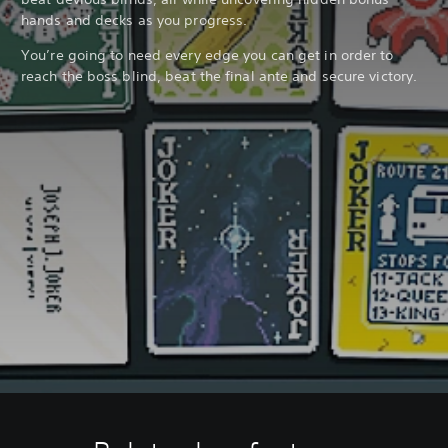
hands and decks as you progress.
You’re going to need every edge you can get in order to
reach the boss blind, beat the final ante and secure victory.