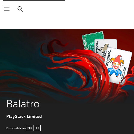
Buscar
Balatro
PlayStack Limited
Disponible en
PS5
PS4