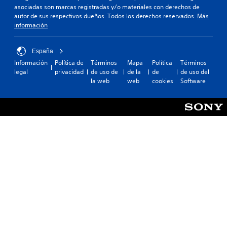
asociadas son marcas registradas y/o materiales con derechos de
autor de sus respectivos dueños. Todos los derechos reservados.
Más
información
España
Información
Política de
Términos
Mapa
Política
Términos
legal
privacidad
de uso de
de la
de
de uso del
la web
web
cookies
Software