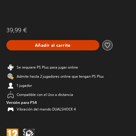
39,99 €
Añadir al carrito
Se requiere PS Plus para jugar online
Admite hasta 2 jugadores online que tengan PS Plus
1 jugador
Compatible con el Uso a distancia
Versión para PS4
Vibración del mando DUALSHOCK 4