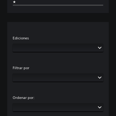
★
Ediciones
Filtrar por
Ordenar por: