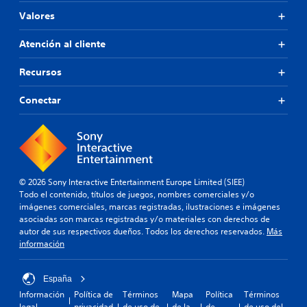
Valores
Atención al cliente
Recursos
Conectar
© 2026 Sony Interactive Entertainment Europe Limited (SIEE)
Todo el contenido, títulos de juegos, nombres comerciales y/o
imágenes comerciales, marcas registradas, ilustraciones e imágenes
asociadas son marcas registradas y/o materiales con derechos de
autor de sus respectivos dueños. Todos los derechos reservados.
Más
información
España
Información
Política de
Términos
Mapa
Política
Términos
legal
privacidad
de uso de
de la
de
de uso del