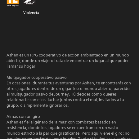
Violencia
Ashen es un RPG cooperativo de acción ambientado en un mundo
abierto, donde un viajero trata de encontrar un lugar al que poder
llamar su hogar.
Multijugador cooperativo pasivo
En ocasiones, durante tus aventuras por Ashen, te encontrarás con
otros jugadores dentro de un gigantesco mundo abierto, parecido
al multijugador pasivo de Journey. Tú decides cómo quieres
relacionarte con ellos: luchar juntos contra el mal, invitarlos a tu
grupo, o simplemente ignorarlos.
Almas con un giro
Ashen es fiel al género de 'almas' con combates basados en
resistencia, donde los jugadores se encuentran con un vasto
mundo estricto a la par que gratificante. Pero aquí viene el giro: no
hay dos experiencias de juego iguales. Tanto si te dedicas a explorar