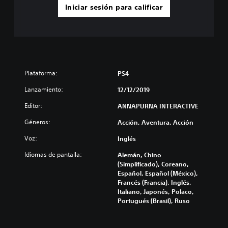
Iniciar sesión para calificar
Plataforma:
PS4
Lanzamiento:
12/12/2019
Editor:
ANNAPURNA INTERACTIVE
Géneros:
Acción, Aventura, Acción
Voz:
Inglés
Idiomas de pantalla:
Alemán, Chino
(Simplificado), Coreano,
Español, Español (México),
Francés (Francia), Inglés,
Italiano, Japonés, Polaco,
Portugués (Brasil), Ruso