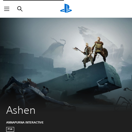
Buscar
Ashen
ANNAPURNA INTERACTIVE
PS4