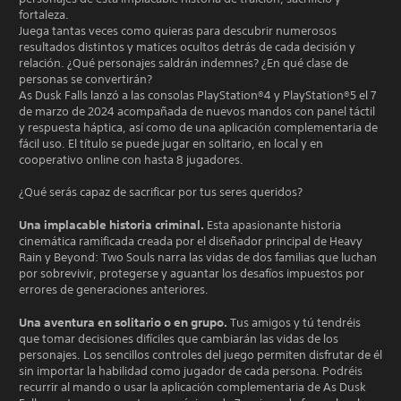
fortaleza.
Juega tantas veces como quieras para descubrir numerosos
resultados distintos y matices ocultos detrás de cada decisión y
relación. ¿Qué personajes saldrán indemnes? ¿En qué clase de
personas se convertirán?
As Dusk Falls lanzó a las consolas PlayStation®4 y PlayStation®5 el 7
de marzo de 2024 acompañada de nuevos mandos con panel táctil
y respuesta háptica, así como de una aplicación complementaria de
fácil uso. El título se puede jugar en solitario, en local y en
cooperativo online con hasta 8 jugadores.
¿Qué serás capaz de sacrificar por tus seres queridos?
Una implacable historia criminal.
Esta apasionante historia
cinemática ramificada creada por el diseñador principal de Heavy
Rain y Beyond: Two Souls narra las vidas de dos familias que luchan
por sobrevivir, protegerse y aguantar los desafíos impuestos por
errores de generaciones anteriores.
Una aventura en solitario o en grupo.
Tus amigos y tú tendréis
que tomar decisiones difíciles que cambiarán las vidas de los
personajes. Los sencillos controles del juego permiten disfrutar de él
sin importar la habilidad como jugador de cada persona. Podréis
recurrir al mando o usar la aplicación complementaria de As Dusk