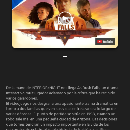
De la mano de INTERIOR/NIGHT nos llega As Dusk Falls, un drama
interactivo multijugador aclamado por la crítica que ha recibido
varios galardones.
El videojuego nos desgrana una apasionante trama dramática en
torno a dos familias que ven sus vidas entrelazarse a lo largo de
varias décadas. El punto de partida se sitúa en 1998, cuando un
robo sale mal en una pequeña ciudad de Arizona. Las decisiones
que tomes tendrán un impacto importante en la vida de los
personajes de esta implacable historia de traición, sacrificio y