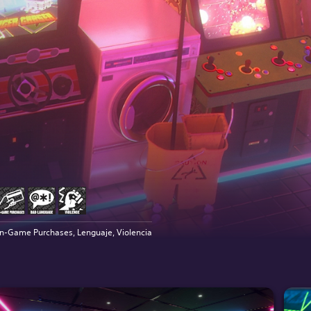
In-Game Purchases, Lenguaje, Violencia