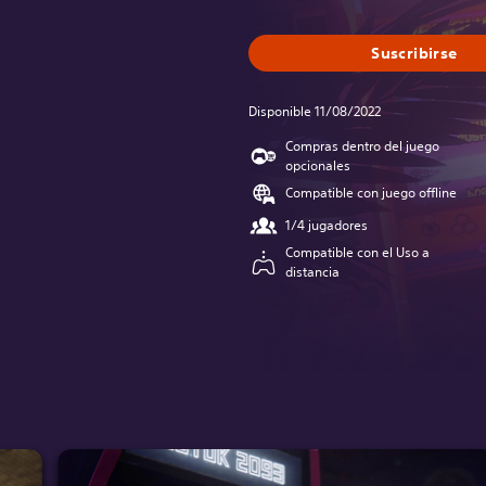
Suscribirse
Disponible 11/08/2022
Compras dentro del juego
opcionales
Compatible con juego offline
1/4 jugadores
Compatible con el Uso a
distancia