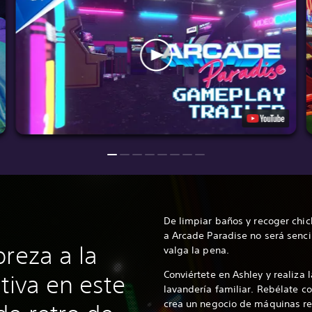
De limpiar baños y recoger chic
a Arcade Paradise no será senci
reza a la
valga la pena.
Conviértete en Ashley y realiza l
tiva en este
lavandería familiar. Rebélate c
crea un negocio de máquinas rec