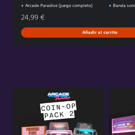
Arcade Paradise (juego completo)
Banda sono
24,99 €
Añadir al carrito