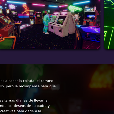
les a hacer la colada; el camino
llo, pero la recompensa hará que
as tareas diarias de llevar la
ontra los deseos de tu padre y
reativas para darle a la