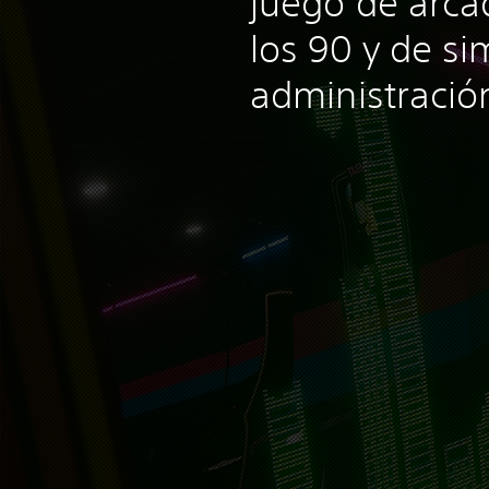
juego de arca
los 90 y de s
administración