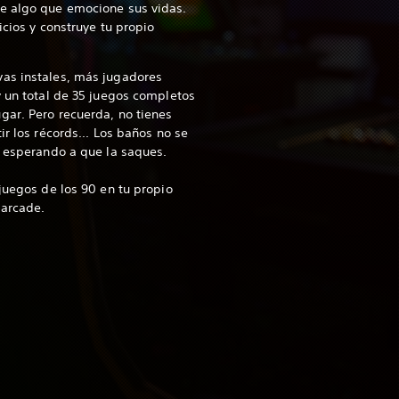
e algo que emocione sus vidas.
icios y construye tu propio
as instales, más jugadores
y un total de 35 juegos completos
gar. Pero recuerda, no tienes
ir los récords... Los baños no se
á esperando a que la saques.
ojuegos de los 90 en tu propio
 arcade.