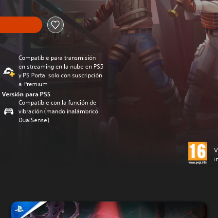
Compatible para transmisión
en streaming en la nube en PS5
y PS Portal solo con suscripción
a Premium
Versión para PS5
Compatible con la función de
vibración (mando inalámbrico
DualSense)
V
i