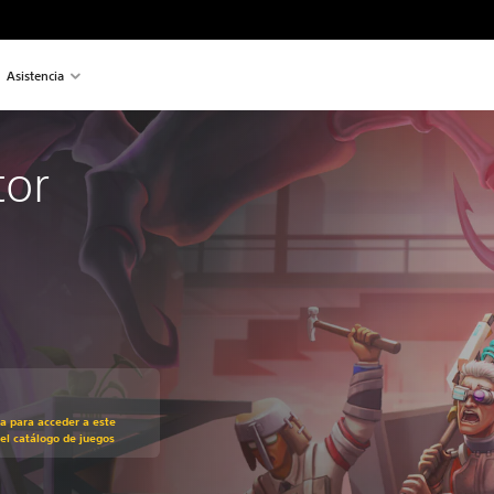
Asistencia
tor
recio original de 32,99 €
ra para acceder a este
el catálogo de juegos