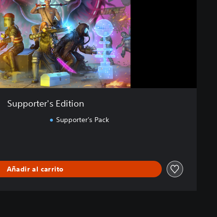
Supporter's Edition
Supporter's Pack
Añadir al carrito