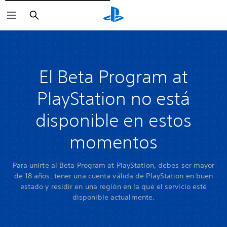
Buscar
El Beta Program at
PlayStation no está
disponible en estos
momentos
Para unirte al Beta Program at PlayStation, debes ser mayor
de 18 años, tener una cuenta válida de PlayStation en buen
estado y residir en una región en la que el servicio esté
disponible actualmente.