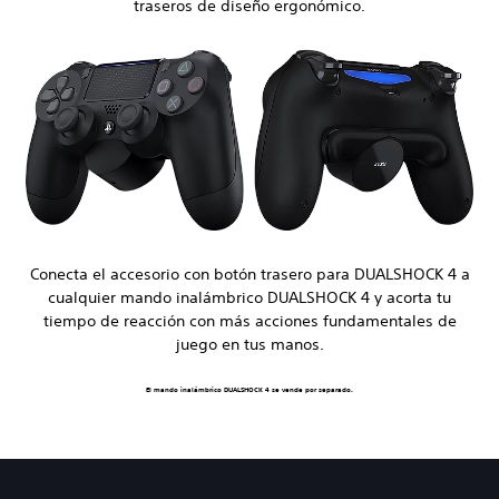
traseros de diseño ergonómico.
Conecta el accesorio con botón trasero para DUALSHOCK 4 a
cualquier mando inalámbrico DUALSHOCK 4 y acorta tu
tiempo de reacción con más acciones fundamentales de
juego en tus manos.
El mando inalámbrico DUALSHOCK 4 se vende por separado.