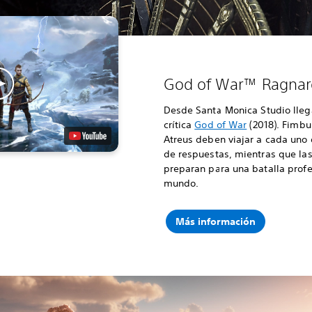
God of War™ Ragnar
Desde Santa Monica Studio lleg
crítica
God of War
(2018). Fimbul
Atreus deben viajar a cada uno
de respuestas, mientras que la
preparan para una batalla profe
mundo.
Más información