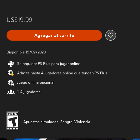
US$19.99
Agregar al carrito
Disponible 15/09/2020
Se requiere PS Plus para jugar online
Admite hasta 4 jugadores online que tengan PS Plus
Juego online opcional
1-4 jugadores
Apuestas simuladas, Sangre, Violencia