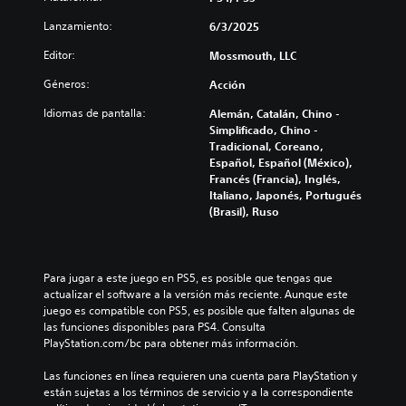
Lanzamiento:
6/3/2025
Editor:
Mossmouth, LLC
Géneros:
Acción
Idiomas de pantalla:
Alemán, Catalán, Chino -
Simplificado, Chino -
Tradicional, Coreano,
Español, Español (México),
Francés (Francia), Inglés,
Italiano, Japonés, Portugués
(Brasil), Ruso
Para jugar a este juego en PS5, es posible que tengas que 
actualizar el software a la versión más reciente. Aunque este 
juego es compatible con PS5, es posible que falten algunas de 
las funciones disponibles para PS4. Consulta 
PlayStation.com/bc para obtener más información.
Las funciones en línea requieren una cuenta para PlayStation y 
están sujetas a los términos de servicio y a la correspondiente 