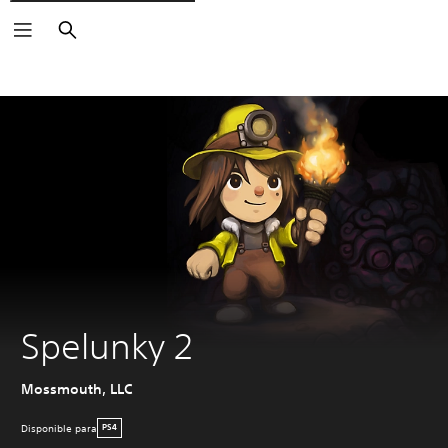
Buscar
Spelunky 2
Mossmouth, LLC
Disponible para
PS4