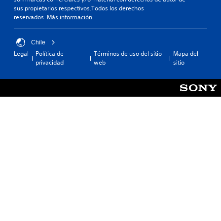
sus propietarios respectivos.Todos los derechos
reservados.
Más información
Chile
Legal
Política de
Términos de uso del sitio
Mapa del
privacidad
web
sitio