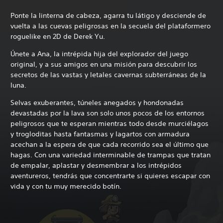
Ponte la linterna de cabeza, agarra tu látigo y desciende de
vuelta a las cuevas peligrosas en la secuela del plataformero
roguelike en 2D de Derek Yu.
Únete a Ana, la intrépida hija del explorador del juego
original, y a sus amigos en una misión para descubrir los
secretos de las vastas y letales cavernas subterráneas de la
luna.
Selvas exuberantes, túneles anegados y hondonadas
devastadas por la lava son solo unos pocos de los entornos
peligrosos que te esperan mientras todo desde murciélagos
y trogloditas hasta fantasmas y lagartos con armadura
acechan a la espera de que cada recorrido sea el último que
hagas. Con una variedad interminable de trampas que tratan
de empalar, aplastar y desmembrar a los intrépidos
aventureros, tendrás que concentrarte si quieres escapar con
vida y con tu muy merecido botín.