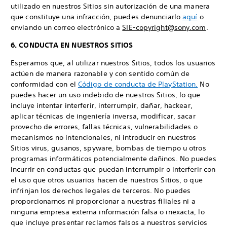
utilizado en nuestros Sitios sin autorización de una manera
que constituye una infracción, puedes denunciarlo
aquí
o
enviando un correo electrónico a
SIE-copyright@sony.com
.
6. CONDUCTA EN NUESTROS SITIOS
Esperamos que, al utilizar nuestros Sitios, todos los usuarios
actúen de manera razonable y con sentido común de
conformidad con el
Código de conducta de PlayStation.
No
puedes hacer un uso indebido de nuestros Sitios, lo que
incluye intentar interferir, interrumpir, dañar, hackear,
aplicar técnicas de ingeniería inversa, modificar, sacar
provecho de errores, fallas técnicas, vulnerabilidades o
mecanismos no intencionales, ni introducir en nuestros
Sitios virus, gusanos, spyware, bombas de tiempo u otros
programas informáticos potencialmente dañinos. No puedes
incurrir en conductas que puedan interrumpir o interferir con
el uso que otros usuarios hacen de nuestros Sitios, o que
infrinjan los derechos legales de terceros. No puedes
proporcionarnos ni proporcionar a nuestras filiales ni a
ninguna empresa externa información falsa o inexacta, lo
que incluye presentar reclamos falsos a nuestros servicios