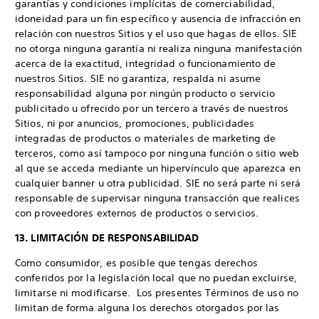
garantías y condiciones implícitas de comerciabilidad,
idoneidad para un fin específico y ausencia de infracción en
relación con nuestros Sitios y el uso que hagas de ellos. SIE
no otorga ninguna garantía ni realiza ninguna manifestación
acerca de la exactitud, integridad o funcionamiento de
nuestros Sitios. SIE no garantiza, respalda ni asume
responsabilidad alguna por ningún producto o servicio
publicitado u ofrecido por un tercero a través de nuestros
Sitios, ni por anuncios, promociones, publicidades
integradas de productos o materiales de marketing de
terceros, como así tampoco por ninguna función o sitio web
al que se acceda mediante un hipervínculo que aparezca en
cualquier banner u otra publicidad. SIE no será parte ni será
responsable de supervisar ninguna transacción que realices
con proveedores externos de productos o servicios.
13. LIMITACIÓN DE RESPONSABILIDAD
Como consumidor, es posible que tengas derechos
conferidos por la legislación local que no puedan excluirse,
limitarse ni modificarse. Los presentes Términos de uso no
limitan de forma alguna los derechos otorgados por las