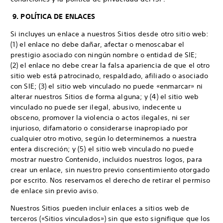
9. POLÍTICA DE ENLACES
Si incluyes un enlace a nuestros Sitios desde otro sitio web:
(1) el enlace no debe dañar, afectar o menoscabar el
prestigio asociado con ningún nombre o entidad de SIE;
(2) el enlace no debe crear la falsa apariencia de que el otro
sitio web está patrocinado, respaldado, afiliado o asociado
con SIE; (3) el sitio web vinculado no puede «enmarcar» ni
alterar nuestros Sitios de forma alguna; y (4) el sitio web
vinculado no puede ser ilegal, abusivo, indecente u
obsceno, promover la violencia o actos ilegales, ni ser
injurioso, difamatorio o considerarse inapropiado por
cualquier otro motivo, según lo determinemos a nuestra
entera discreción; y (5) el sitio web vinculado no puede
mostrar nuestro Contenido, incluidos nuestros logos, para
crear un enlace, sin nuestro previo consentimiento otorgado
por escrito. Nos reservamos el derecho de retirar el permiso
de enlace sin previo aviso.
Nuestros Sitios pueden incluir enlaces a sitios web de
terceros («Sitios vinculados») sin que esto signifique que los