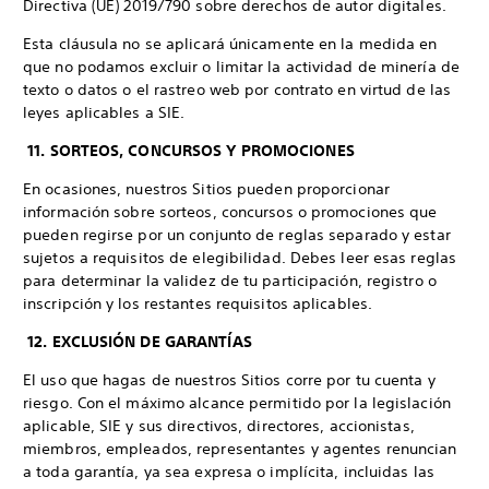
Directiva (UE) 2019/790 sobre derechos de autor digitales.
Esta cláusula no se aplicará únicamente en la medida en
que no podamos excluir o limitar la actividad de minería de
texto o datos o el rastreo web por contrato en virtud de las
leyes aplicables a SIE.
11. SORTEOS, CONCURSOS Y PROMOCIONES
En ocasiones, nuestros Sitios pueden proporcionar
información sobre sorteos, concursos o promociones que
pueden regirse por un conjunto de reglas separado y estar
sujetos a requisitos de elegibilidad. Debes leer esas reglas
para determinar la validez de tu participación, registro o
inscripción y los restantes requisitos aplicables.
12. EXCLUSIÓN DE GARANTÍAS
El uso que hagas de nuestros Sitios corre por tu cuenta y
riesgo. Con el máximo alcance permitido por la legislación
aplicable, SIE y sus directivos, directores, accionistas,
miembros, empleados, representantes y agentes renuncian
a toda garantía, ya sea expresa o implícita, incluidas las