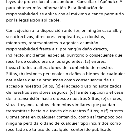
leyes de protección al consumidor. Consulta el Apéndice A
para obtener más información. Esta limitación de
responsabilidad se aplica con el máximo alcance permitido
por la legislación aplicable.
Con sujeción a la disposición anterior, en ningún caso SIE y
sus directivos, directores, empleados, accionistas,
miembros, representantes o agentes asumirán
responsabilidad frente a ti por ningún daño directo,
indirecto, incidental, especial, punitorio o consecuente que
resulte de cualquiera de los siguientes: (a) errores,
inexactitudes o alteraciones del contenido de nuestros
Sitios, (b) lesiones personales o daños a bienes de cualquier
naturaleza que se produzcan como consecuencia de tu
acceso a nuestros Sitios, (c) el acceso o uso no autorizados
de nuestros servidores seguros, (d) la interrupción o el cese
de la transmisión hacia o desde nuestros Sitios, (e) errores,
virus, troyanos u otros elementos similares que puedan
transmitirse hacia o a través de nuestros Sitios; o (f) errores
u omisiones en cualquier contenido, como así tampoco por
ninguna pérdida o daño de cualquier tipo incurridos como
resultado de tu uso de cualquier contenido publicado,