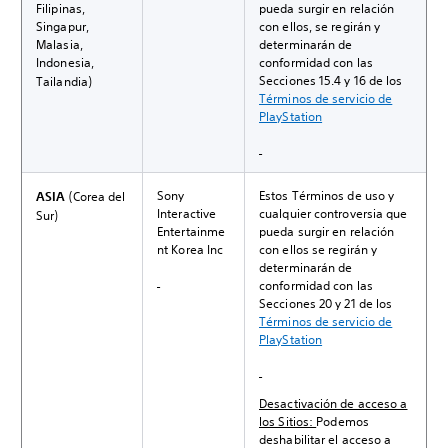
Filipinas,
pueda surgir en relación
Singapur,
con ellos, se regirán y
Malasia,
determinarán de
Indonesia,
conformidad con las
Secciones 15.4 y 16 de los
Tailandia)
Términos de servicio de
PlayStation
Sony
Estos Términos de uso y
ASIA
(Corea del
Interactive
cualquier controversia que
Sur)
Entertainme
pueda surgir en relación
nt Korea Inc
con ellos se regirán y
determinarán de
conformidad con las
Secciones 20 y 21 de los
Términos de servicio de
PlayStation
Desactivación de acceso a
los Sitios:
Podemos
deshabilitar el acceso a