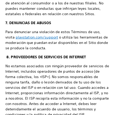
de atención al consumidor o a los de nuestras filiales. No
puedes mantener conductas que infrinjan leyes locales,
estatales o federales en relación con nuestros Sitios.
7. DENUNCIAS DE ABUSOS
Para denunciar una violación de estos Términos de uso,
visita
playstation.com/support
o utiliza las herramientas de
moderación que puedan estar disponibles en el Sitio donde
se produce la conducta.
8. PROVEEDORES DE SERVICIOS DE INTERNET
No estamos asociados con ningún proveedor de servicios de
Internet, incluidos operadores de puntos de acceso (de
forma colectiva, los «ISP»). No somos responsables de
ninguna tarifa, daño o lesión derivados de tu uso de los
servicios del ISP o en relación con tal uso. Cuando accedes a
Internet, proporcionas información directamente al ISP, y no
a nosotros. El ISP recopila esta información y no la comparte
con nosotros. Antes de acceder a Internet, debes leer
detenidamente el acuerdo de usuario, los términos y
condiciones y la política de privacidad del ISP.