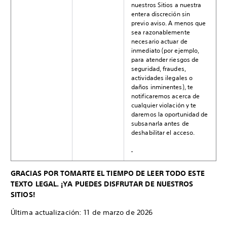
nuestros Sitios a nuestra
entera discreción sin
previo aviso. A menos que
sea razonablemente
necesario actuar de
inmediato (por ejemplo,
para atender riesgos de
seguridad, fraudes,
actividades ilegales o
daños inminentes), te
notificaremos acerca de
cualquier violación y te
daremos la oportunidad de
subsanarla antes de
deshabilitar el acceso.
GRACIAS POR TOMARTE EL TIEMPO DE LEER TODO ESTE
TEXTO LEGAL. ¡YA PUEDES DISFRUTAR DE NUESTROS
SITIOS!
Última actualización: 11 de marzo de 2026