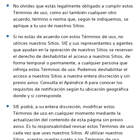
No olvides que estás legalmente obligado a cumplir estos
Términos de uso, como así también cualquier otro
acuerdo, término o norma que, según te indiquemos, se
aplique a tu uso de nuestros Sitios.
Si no estás de acuerdo con estos Términos de uso, no
utilices nuestros Sitios. SIE y sus representantes y agentes
que ayudan en la operación de nuestros Sitios se reservan
el derecho de deshabilitar el acceso a nuestros Sitios, de
forma temporal o permanente, a cualquier persona que
infrinja estos Términos de uso. Podemos deshabilitar el
acceso a nuestros Sitios a nuestra entera discreción y sin
previo aviso. Consulta el Apéndice A para conocer los
requisitos de notificación según tu ubicación geográfica
donde y si corresponde.
SIE podrá, a su entera discreción, modificar estos
Términos de uso en cualquier momento mediante la
actualización del contenido de esta página sin previo
aviso. Es tu responsabilidad revisar estos Términos de uso
cada vez que uses nuestros Sitios. Al utilizar nuestros
Sitios, aceptas quedar sujeto a los Términos de uso