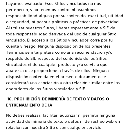
hayamos evaluado. Esos Sitios vinculados no nos
pertenecen, y no tenemos control ni asumimos
responsabilidad alguna por su contenido, exactitud, utilidad
o seguridad, ni por sus políticas o prácticas de privacidad.
Al utilizar nuestros Sitios, liberas expresamente a SIE de
toda responsabilidad derivada del uso de cualquier Sitio
vinculado. El acceso a los Sitios vinculados corre por tu
cuenta y riesgo. Ninguna disposición de los presentes
Términos se interpretará como una recomendación y/o
respaldo de SIE respecto del contenido de los Sitios
vinculados ni de cualquier producto y/o servicio que
aparezca o se proporcione a través de ellos. Ninguna
disposición contenida en el presente documento se
considerará una asociación u otra relación similar entre los
operadores de los Sitios vinculados y SIE.
10. PROHIBICIÓN DE MINERÍA DE TEXTO Y DATOS O
ENTRENAMIENTO DE IA
No debes realizar, facilitar, autorizar ni permitir ninguna
actividad de minería de texto o datos ni de rastreo web en
relación con nuestro Sitio o con cualquier servicio