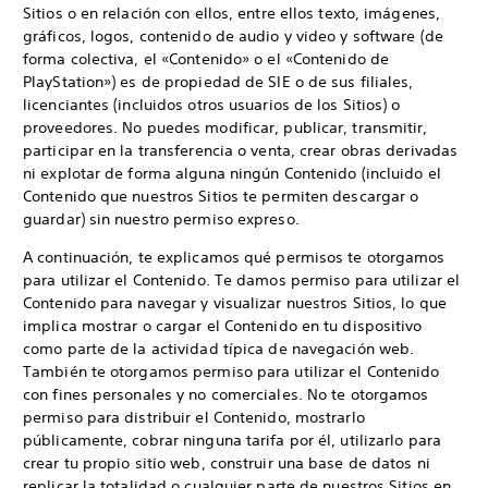
Sitios o en relación con ellos, entre ellos texto, imágenes,
gráficos, logos, contenido de audio y video y software (de
forma colectiva, el «Contenido» o el «Contenido de
PlayStation») es de propiedad de SIE o de sus filiales,
licenciantes (incluidos otros usuarios de los Sitios) o
proveedores. No puedes modificar, publicar, transmitir,
participar en la transferencia o venta, crear obras derivadas
ni explotar de forma alguna ningún Contenido (incluido el
Contenido que nuestros Sitios te permiten descargar o
guardar) sin nuestro permiso expreso.
A continuación, te explicamos qué permisos te otorgamos
para utilizar el Contenido. Te damos permiso para utilizar el
Contenido para navegar y visualizar nuestros Sitios, lo que
implica mostrar o cargar el Contenido en tu dispositivo
como parte de la actividad típica de navegación web.
También te otorgamos permiso para utilizar el Contenido
con fines personales y no comerciales. No te otorgamos
permiso para distribuir el Contenido, mostrarlo
públicamente, cobrar ninguna tarifa por él, utilizarlo para
crear tu propio sitio web, construir una base de datos ni
replicar la totalidad o cualquier parte de nuestros Sitios en