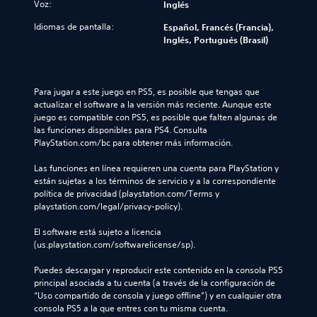
Voz:
Inglés
Idiomas de pantalla:
Español, Francés (Francia),
Inglés, Portugués (Brasil)
Para jugar a este juego en PS5, es posible que tengas que 
actualizar el software a la versión más reciente. Aunque este 
juego es compatible con PS5, es posible que falten algunas de 
las funciones disponibles para PS4. Consulta 
PlayStation.com/bc para obtener más información.
Las funciones en línea requieren una cuenta para PlayStation y 
están sujetas a los términos de servicio y a la correspondiente 
política de privacidad (playstation.com/Terms y 
playstation.com/legal/privacy-policy).
El software está sujeto a licencia 
(us.playstation.com/softwarelicense/sp).
Puedes descargar y reproducir este contenido en la consola PS5 
principal asociada a tu cuenta (a través de la configuración de 
“Uso compartido de consola y juego offline”) y en cualquier otra 
consola PS5 a la que entres con tu misma cuenta.