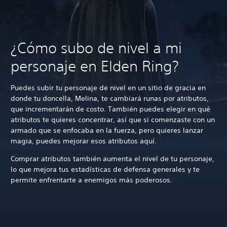
¿Cómo subo de nivel a mi
personaje en Elden Ring?
Puedes subir tu personaje de nivel en un sitio de gracia en
donde tu doncella, Melina, te cambiará runas por atributos,
que incrementarán de costo. También puedes elegir en qué
atributos te quieres concentrar, así que si comenzaste con un
armado que se enfocaba en la fuerza, pero quieres lanzar
magia, puedes mejorar esos atributos aquí.
Comprar atributos también aumenta el nivel de tu personaje,
lo que mejora tus estadísticas de defensa generales y te
permite enfrentarte a enemigos más poderosos.