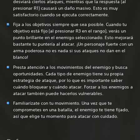
desviará ciertos ataques, mientras que la respuesta (al
presionar R1) causará un daño masivo. Esto es muy
satisfactorio cuando se ejecuta correctamente.
Fija a los objetivos siempre que sea posible. Cuando tu
objetivo está fijo (al presionar R3 en el rango), verás un
punto brillante en el enemigo seleccionado. Esto mejorará
bastante tu puntería al atacar. ¡Un personaje fuerte con un
arma poderosa no es nada si sus ataques no dan en el
blanco!
Presta atención a los movimientos del enemigo y busca
oportunidades. Cada tipo de enemigo tiene su propia
estrategia de ataque, por lo que es importante saber
cuándo bloquear y cuándo atacar. Forzar a los enemigos a
atacar también puede hacerlos vulnerables.
Familiarízate con tu movimiento. Una vez que te
comprometes en una batalla, el enemigo te tiene fijado,
así que elige tu momento para atacar con cuidado.