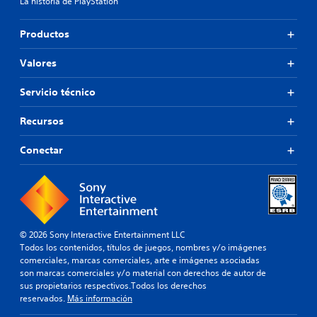
La historia de PlayStation
Productos
Valores
Servicio técnico
Recursos
Conectar
© 2026 Sony Interactive Entertainment LLC
Todos los contenidos, títulos de juegos, nombres y/o imágenes
comerciales, marcas comerciales, arte e imágenes asociadas
son marcas comerciales y/o material con derechos de autor de
sus propietarios respectivos.Todos los derechos
reservados.
Más información