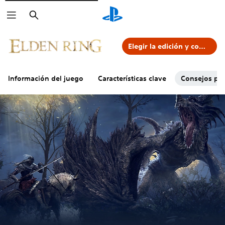
Buscar
Elegir la edición y comprar
Información del juego
Características clave
Consejos par