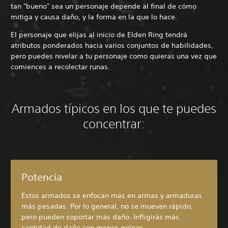
tan "bueno" sea un personaje depende al final de cómo
mitiga y causa daño, y la forma en la que lo hace.
El personaje que elijas al inicio de Elden Ring tendrá
atributos ponderados hacia varios conjuntos de habilidades,
pero puedes nivelar a tu personaje como quieras una vez que
comiences a recolectar runas.
Armados típicos en los que te puedes
concentrar:
Potencia
Estos armados se enfocan más en armas y armaduras
más pesadas. Por lo general, no se mueven rápido,
pero pueden soportar más daño. Infligirás más
cantidad de daño con menos golpes.