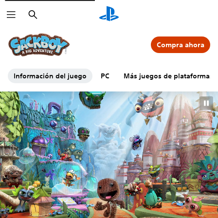
Buscar
Compra ahora
Información del juego
PC
Más juegos de plataformas 