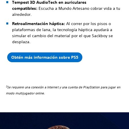
Tempest 3D AudioTech en auriculares
compatibles:
Escucha a Mundo Artesano cobrar vida a tu
alrededor.
Retroalimentación háptica:
Al correr por los pisos o
plataformas de lana, la tecnología háptica ayudará a
simular el cambio del material por el que Sackboy se
desplaza.
Obtén más información sobre PS5
2
Se requiere una conexión a Internet y una cuenta de PlayStation para jugar en
modo multijugador online.