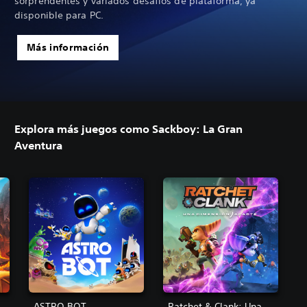
sorprendentes y variados desafíos de plataforma, ya
disponible para PC.
Más información
Explora más juegos como Sackboy: La Gran
Aventura
ASTRO BOT
Ratchet & Clank: Una