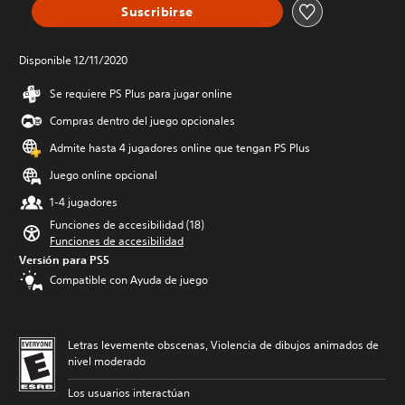
Suscribirse
Disponible 12/11/2020
Se requiere PS Plus para jugar online
Compras dentro del juego opcionales
Admite hasta 4 jugadores online que tengan PS Plus
Juego online opcional
1-4 jugadores
Funciones de accesibilidad (18)
Funciones de accesibilidad
Versión para PS5
Compatible con Ayuda de juego
Letras levemente obscenas, Violencia de dibujos animados de
nivel moderado
Los usuarios interactúan