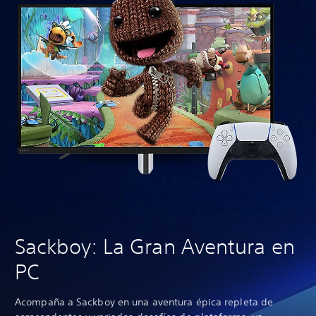
Sackboy: La Gran Aventura en
PC
Acompaña a Sackboy en una aventura épica repleta de