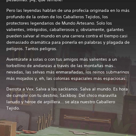
Pero las leyendas hablan de una profecía originada en lo más
profundo de la orden de los Caballeros Tejidos, los
protectores legendarios de Mundo Artesano. Solo los
valientes, intrépidos, caballerosos y, obviamente, galantes
pueden salvar al mundo en una carrera contra el tiempo casi
demasiado dramática para ponerla en palabras y plagada de
peligros. Tantos peligros.
Aventúrate a solas o con tus amigos más valientes a un
torbellino de andanzas a través de las montañas más
nevadas, las selvas más enmarañadas, los reinos submarinos
más mojados y, eh, las colonias espaciales más espaciosas.
Derrota a Vex. Salva a los sackianos. Salva al mundo. Es hora
de cumplir con tu destino, Sackboy. Del chico maravilla
lanudo y héroe de arpillera... se alza nuestro Caballero
Tejido.