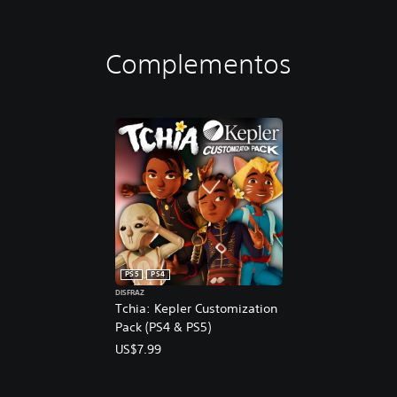
Complementos
PS5
PS4
DISFRAZ
Tchia: Kepler Customization
Pack (PS4 & PS5)
US$7.99