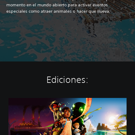
momento en el mundo abierto para activar eventos
especiales como atraer animales o hacer que llueva.
Ediciones:
T
c
h
i
a
(