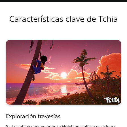
Características clave de Tchia
Exploración travesías
Salta y planea por un gran archipiélago y utiliza el sistema