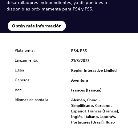
desarrolladores independientes, ya disponibles o
disponibles próximamente para PS4 y PS5.
Obtén más información
Plataforma:
PS4, PS5
Lanzamiento:
21/3/2023
Editor:
Kepler Interactive Limited
Géneros:
Aventura
Voz:
Francés (Francia)
Idiomas de pantalla:
Alemán, Chino -
Simplificado, Coreano,
Español, Francés (Francia),
Inglés, Italiano, Japonés,
Portugués (Brasil), Ruso