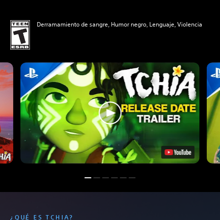
Derramamiento de sangre, Humor negro, Lenguaje, Violencia
¿QUÉ ES TCHIA?