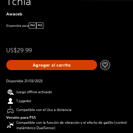
Tchia
Awaceb
Disponible para
PS4
PS5
US$29.99
Agregar al carrito
Disponible 21/03/2023
Juego offline activado
1 jugador
Compatible con el Uso a distancia
Versión para PS5
Compatible con la función de vibración y el efecto de gatillo (control
inalámbrico DualSense)