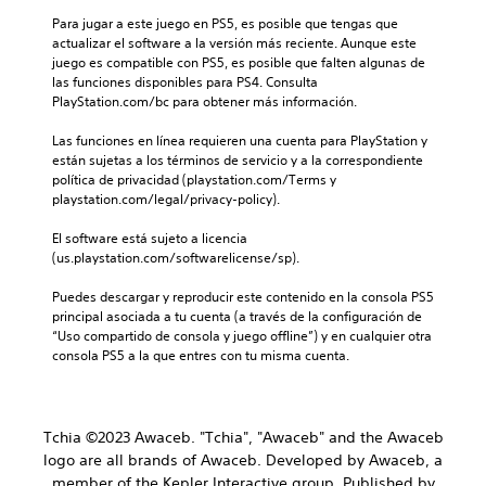
Para jugar a este juego en PS5, es posible que tengas que 
actualizar el software a la versión más reciente. Aunque este 
juego es compatible con PS5, es posible que falten algunas de 
las funciones disponibles para PS4. Consulta 
PlayStation.com/bc para obtener más información.
Las funciones en línea requieren una cuenta para PlayStation y 
están sujetas a los términos de servicio y a la correspondiente 
política de privacidad (playstation.com/Terms y 
playstation.com/legal/privacy-policy).
El software está sujeto a licencia 
(us.playstation.com/softwarelicense/sp).
Puedes descargar y reproducir este contenido en la consola PS5 
principal asociada a tu cuenta (a través de la configuración de 
“Uso compartido de consola y juego offline”) y en cualquier otra 
consola PS5 a la que entres con tu misma cuenta.
Tchia ©2023 Awaceb. "Tchia", "Awaceb" and the Awaceb
logo are all brands of Awaceb. Developed by Awaceb, a
member of the Kepler Interactive group. Published by