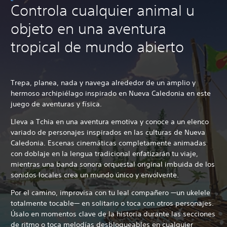
Controla cualquier animal u
objeto en una aventura
tropical de mundo abierto
Trepa, planea, nada y navega alrededor de un amplio y
hermoso archipiélago inspirado en Nueva Caledonia en este
juego de aventuras y física.
Lleva a Tchia en una aventura emotiva y conoce a un elenco
variado de personajes inspirados en las culturas de Nueva
Caledonia. Escenas cinemáticas completamente animadas
con doblaje en la lengua tradicional enfatizarán tu viaje,
mientras una banda sonora orquestal original imbuida de los
sonidos locales crea un mundo único y envolvente.
Por el camino, improvisa con tu leal compañero —un ukelele
totalmente tocable— en solitario o toca con otros personajes.
Úsalo en momentos clave de la historia durante las secciones
de ritmo o toca melodías desbloqueables en cualquier