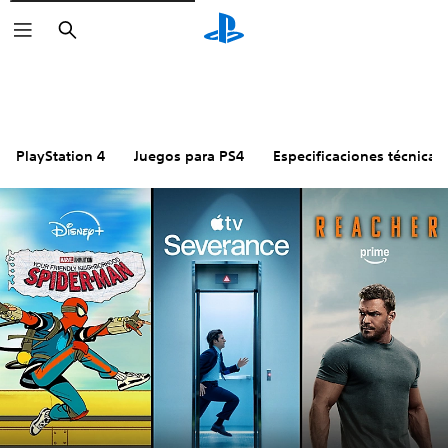
Buscar
PlayStation 4
Juegos para PS4
Especificaciones técnicas