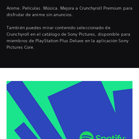
Anime. Películas. Música. Mejora a Crunchyroll Premium para
disfrutar de anime sin anuncios.
También puedes mirar contenido seleccionado de
Crunchyroll en el catálogo de Sony Pictures, disponible para
miembros de PlayStation Plus Deluxe en la aplicación Sony
Pictures Core.