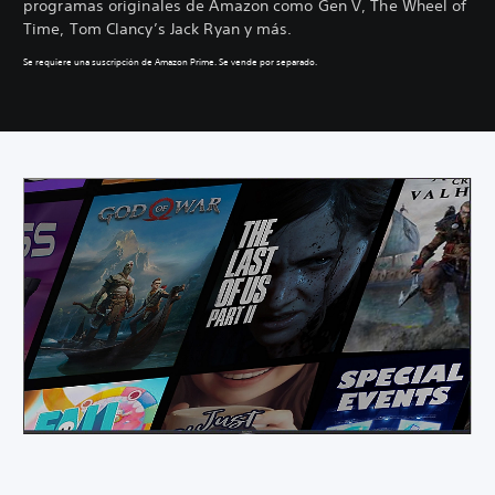
programas originales de Amazon como Gen V, The Wheel of
Time, Tom Clancy’s Jack Ryan y más.
Se requiere una suscripción de Amazon Prime. Se vende por separado.