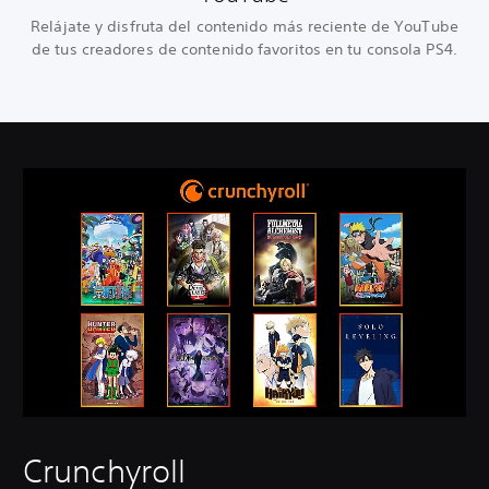
Relájate y disfruta del contenido más reciente de YouTube
de tus creadores de contenido favoritos en tu consola PS4.
Crunchyroll