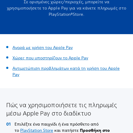
Σε ορισμένες χώρες/περιοχές, μπορείτε να
χρησιμοποιήσετε το Apple Pay για να κάνετε πληρωμές στο
PlayStation®Store.
Αγορά με χρήση του Apple Pay
Χώρες που υποστηρίζουν το Apple Pay
Αντιμετώπιση προβλημάτων κατά τη χρήση του Apple
Pay
Πώς να χρησιμοποιήσετε τις πληρωμές
μέσω Apple Pay στο διαδίκτυο
Επιλέξτε ένα παιχνίδι ή ένα πρόσθετο από
το
PlayStation Store
και πατήστε
Προσθήκη στο