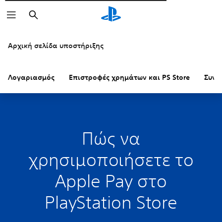
Αναζήτηση
Αρχική σελίδα υποστήριξης
Λογαριασμός
Επιστροφές χρημάτων και PS Store
Συνδ
Πώς να
χρησιμοποιήσετε το
Apple Pay στο
PlayStation Store