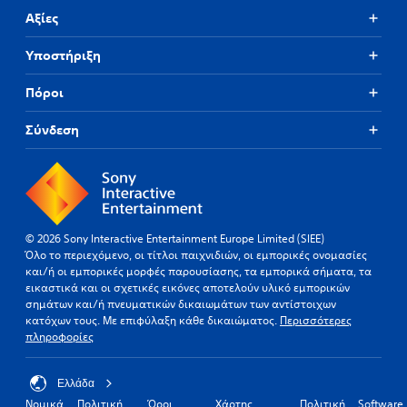
Αξίες
Υποστήριξη
Πόροι
Σύνδεση
© 2026 Sony Interactive Entertainment Europe Limited (SIEE)
Όλο το περιεχόμενο, οι τίτλοι παιχνιδιών, οι εμπορικές ονομασίες
και/ή οι εμπορικές μορφές παρουσίασης, τα εμπορικά σήματα, τα
εικαστικά και οι σχετικές εικόνες αποτελούν υλικό εμπορικών
σημάτων και/ή πνευματικών δικαιωμάτων των αντίστοιχων
κατόχων τους. Με επιφύλαξη κάθε δικαιώματος.
Περισσότερες
πληροφορίες
Ελλάδα
Νομικά
Πολιτική
Όροι
Χάρτης
Πολιτική
Software