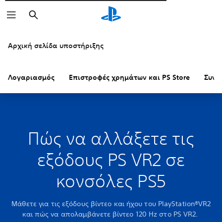
Αναζήτηση
Αρχική σελίδα υποστήριξης
Λογαριασμός
Επιστροφές χρημάτων και PS Store
Συνδ
Πώς να αλλάξετε τις
εξόδους PS VR2 σε
κονσόλες PS5
Μάθετε για τις εξόδους βίντεο και ήχου του PlayStation®VR2
και πώς να απολαμβάνετε βίντεο 120 Hz στο PS VR2.