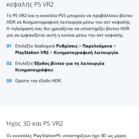
κεφαλής PS VR2
Το PS VR2 και η κονσόλα PS5 μπορούν να προβάλλουν βίντεο
HDR σε Κινηματογραφική λειτουργία μέσω του σετ κεφαλής.
Η τηλεόρασή σας δεν χρειάζεται να υποστηρίζει βίντεο HDR
για να εμφανίζεται αυτή η εικόνα μέσω του σετ κεφαλής.
Επιλέξτε διαδοχικά
Ρυθμίσεις
>
Παρελκόμενα
>
PlayStation VR2
>
Κινηματογραφική λειτουργία
.
Επιλέξτε
Έξοδος βίντεο για τη λειτουργία
Κινηματογράφου
.
Ορίστε την έξοδο HDR.
Ήχος 3D και PS VR2
Οι κονσόλες PlayStation®5 υποστηρίζουν ήχο 3D ως μέρος