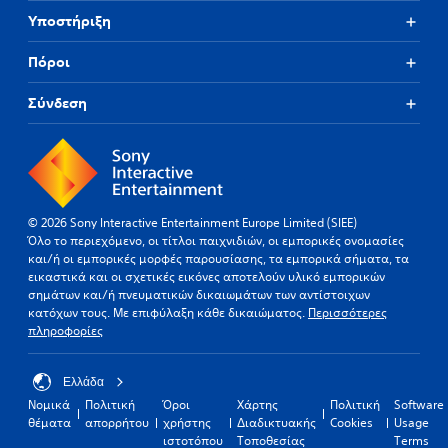
Υποστήριξη
Πόροι
Σύνδεση
© 2026 Sony Interactive Entertainment Europe Limited (SIEE)
Όλο το περιεχόμενο, οι τίτλοι παιχνιδιών, οι εμπορικές ονομασίες
και/ή οι εμπορικές μορφές παρουσίασης, τα εμπορικά σήματα, τα
εικαστικά και οι σχετικές εικόνες αποτελούν υλικό εμπορικών
σημάτων και/ή πνευματικών δικαιωμάτων των αντίστοιχων
κατόχων τους. Με επιφύλαξη κάθε δικαιώματος.
Περισσότερες
πληροφορίες
Ελλάδα
Νομικά
Πολιτική
Όροι
Χάρτης
Πολιτική
Software
θέματα
απορρήτου
χρήστης
Διαδικτυακής
Cookies
Usage
ιστοτόπου
Τοποθεσίας
Terms