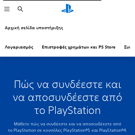
Αναζήτηση
Αρχική σελίδα υποστήριξης
Λογαριασμός
Επιστροφές χρημάτων και PS Store
Συνδ
Πώς να συνδέεστε και
να αποσυνδέεστε από
το PlayStation
Μάθετε πώς να συνδέεστε και να αποσυνδέεστε από
το PlayStation σε κονσόλες PlayStation®5 και PlayStation®4.