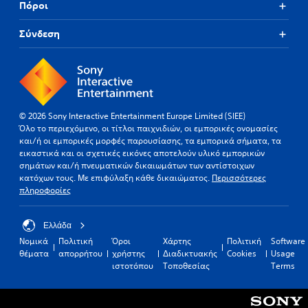
Πόροι
Σύνδεση
© 2026 Sony Interactive Entertainment Europe Limited (SIEE)
Όλο το περιεχόμενο, οι τίτλοι παιχνιδιών, οι εμπορικές ονομασίες
και/ή οι εμπορικές μορφές παρουσίασης, τα εμπορικά σήματα, τα
εικαστικά και οι σχετικές εικόνες αποτελούν υλικό εμπορικών
σημάτων και/ή πνευματικών δικαιωμάτων των αντίστοιχων
κατόχων τους. Με επιφύλαξη κάθε δικαιώματος.
Περισσότερες
πληροφορίες
Ελλάδα
Νομικά
Πολιτική
Όροι
Χάρτης
Πολιτική
Software
θέματα
απορρήτου
χρήστης
Διαδικτυακής
Cookies
Usage
ιστοτόπου
Τοποθεσίας
Terms