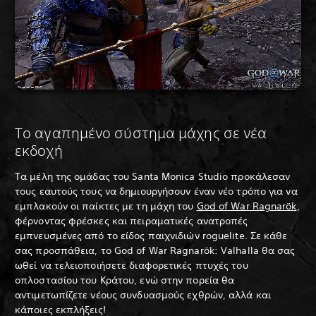
Το αγαπημένο σύστημα μάχης σε νέα
εκδοχή
Τα μέλη της ομάδας του Santa Monica Studio προκάλεσαν
τους εαυτούς τους να δημιουργήσουν έναν νέο τρόπο για να
εμπλακούν οι παίκτες με τη μάχη του
God of War Ragnarök
,
φέρνοντας φρέσκες και πειραματικές ανατροπές
εμπνευσμένες από το είδος παιχνιδιών roguelite. Σε κάθε
σας προσπάθεια, το God of War Ragnarök: Valhalla θα σας
ωθεί να τελειοποιήσετε διαφορετικές πτυχές του
οπλοστασίου του Κράτου, ενώ στην πορεία θα
αντιμετωπίζετε νέους συνδυασμούς εχθρών, αλλά και
κάποιες εκπλήξεις!