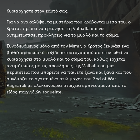
Κυριαρχήστε στον εαυτό σας.
Για να ανακαλύψει τα μυστήρια που κρύβονται μέσα του, ο
Κράτος πρέπει να ερευνήσει τη Valhalla και να
αντιμετωπίσει προκλήσεις για το μυαλό και το σώμα.
Συνοδευόμενος μόνο από τον Mimir, ο Κράτος ξεκινάει ένα
βαθιά προσωπικό ταξίδι αυτοστοχασμού που τον ωθεί να
κυριαρχήσει στο μυαλό και το σώμα του, καθώς έρχεται
αντιμέτωπος με τις προκλήσεις της Valhalla σε μια
περιπέτεια που μπορείτε να παίξετε ξανά και ξανά και που
συνδυάζει το αγαπημένο στιλ μάχης του God of War
Ragnarök με ολοκαίνουρια στοιχεία εμπνευσμένα από το
είδος παιχνιδιών roguelite.