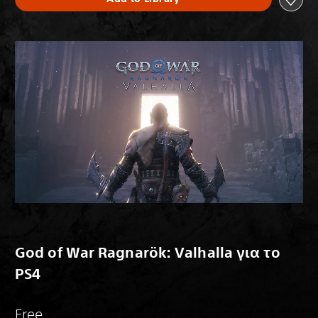
God of War Ragnarök: Valhalla για το
PS4
Free