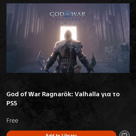
God of War Ragnarök: Valhalla για το
PS5
Free
Add to Library