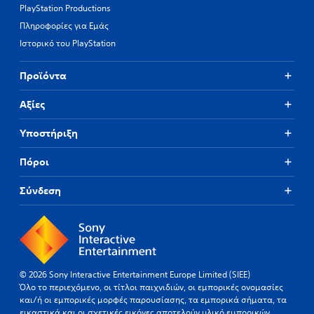
PlayStation Productions
Πληροφορίες για Εμάς
Ιστορικό του PlayStation
Προϊόντα
Αξίες
Υποστήριξη
Πόροι
Σύνδεση
© 2026 Sony Interactive Entertainment Europe Limited (SIEE)
Όλο το περιεχόμενο, οι τίτλοι παιχνιδιών, οι εμπορικές ονομασίες
και/ή οι εμπορικές μορφές παρουσίασης, τα εμπορικά σήματα, τα
εικαστικά και οι σχετικές εικόνες αποτελούν υλικό εμπορικών