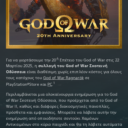
ή
Για να γιορτάσουμε την 20
Επέτειο του God of War στις 22
Μαρτίου 2025, η
συλλογή του God of War Σκοτεινή
Οδύσσεια
είναι διαθέσιμη χωρίς επιπλέον κόστος για όλους
τους κατόχους του
God of War Ragnarök
σε
1
PlayStation®Store και
PC
.
Περιλαμβάνεται μια ολοκαίνουργια ενημέρωση για το God
of War Σκοτεινή Οδύσσεια, που προέρχεται από το God of
War II, καθώς και διάφορες διακοσμητικές πανοπλίες,
πρόσθετα και εμφανίσεις. Μπορείτε να λάβετε αυτήν την
ενημέρωση από οποιοδήποτε σεντούκι Χαμένων
Αντικειμένων στο κύριο παιχνίδι και θα τη λάβετε αυτόματα