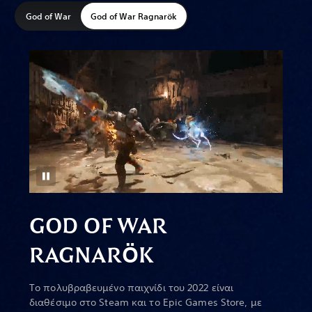
God of War
God of War Ragnarök
GOD OF WAR
RAGNAR
Ö
K
Το πολυβραβευμένο παιχνίδι του 2022 είναι
διαθέσιμο στο Steam και το Epic Games Store, με