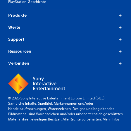
PlayStation-Geschichte
Produkte
Werte
Support
Ressourcen
Verbinden
© 2026 Sony Interactive Entertainment Europe Limited (SIEE)
Sämtliche Inhalte, Spieltitel, Markennamen und/oder
Handelsaufmachungen, Warenzeichen, Designs und begleitendes
Bildmaterial sind Warenzeichen und/oder urheberrechtlich geschütztes
Material ihrer jeweiligen Besitzer. Alle Rechte vorbehalten.
Mehr Infos