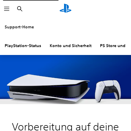
Suchen
Support-Home
PlayStation-Status
Konto und Sicherheit
PS Store und R
Vorbereitung auf deine