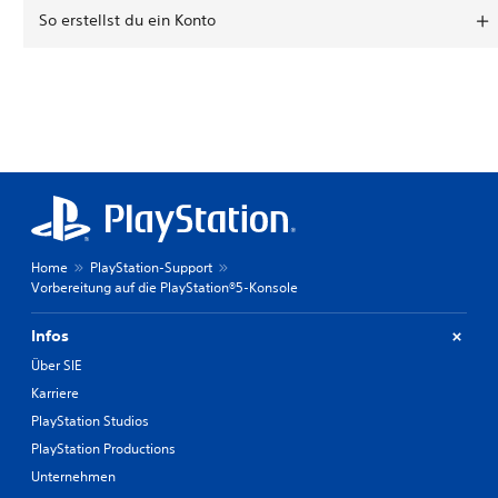
So erstellst du ein Konto
Home
PlayStation-Support
Vorbereitung auf die PlayStation®5-Konsole
Infos
Über SIE
Karriere
PlayStation Studios
PlayStation Productions
Unternehmen