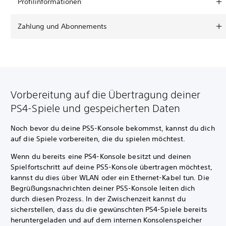
Profilinformationen
Zahlung und Abonnements
Vorbereitung auf die Übertragung deiner
PS4-Spiele und gespeicherten Daten
Noch bevor du deine PS5-Konsole bekommst, kannst du dich
auf die Spiele vorbereiten, die du spielen möchtest.
Wenn du bereits eine PS4-Konsole besitzt und deinen
Spielfortschritt auf deine PS5-Konsole übertragen möchtest,
kannst du dies über WLAN oder ein Ethernet-Kabel tun. Die
Begrüßungsnachrichten deiner PS5-Konsole leiten dich
durch diesen Prozess. In der Zwischenzeit kannst du
sicherstellen, dass du die gewünschten PS4-Spiele bereits
heruntergeladen und auf dem internen Konsolenspeicher