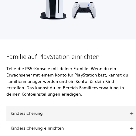
Familie auf PlayStation einrichten
Teile die PS5-Konsole mit deiner Familie. Wenn du ein
Erwachsener mit einem Konto für PlayStation bist, kannst du
Familienmanager werden und ein Konto für dein Kind
erstellen. Das kannst du im Bereich Familienverwaltung in
deinen Kontoeinstellungen erledigen.
Kindersicherung
Kindersicherung einrichten