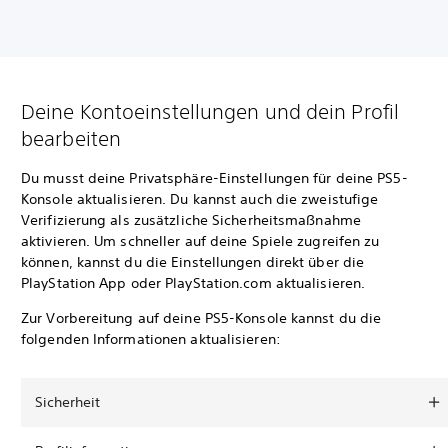
Deine Kontoeinstellungen und dein Profil
bearbeiten
Du musst deine Privatsphäre-Einstellungen für deine PS5-
Konsole aktualisieren. Du kannst auch die zweistufige
Verifizierung als zusätzliche Sicherheitsmaßnahme
aktivieren. Um schneller auf deine Spiele zugreifen zu
können, kannst du die Einstellungen direkt über die
PlayStation App oder PlayStation.com aktualisieren.
Zur Vorbereitung auf deine PS5-Konsole kannst du die
folgenden Informationen aktualisieren:
Sicherheit