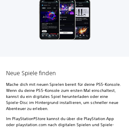
Neue Spiele finden
Mache dich mit neuen Spielen bereit für deine PS5-Konsole.
Wenn du deine PS5-Konsole zum ersten Mal einschaltest,
kannst du ein digitales Spiel herunterladen oder eine
Spiele-Disc im Hintergrund installieren, um schneller neue
Abenteuer zu erleben.
Im PlayStation®Store kannst du über die PlayStation App
oder playstation.com nach digitalen Spielen und Spiele-