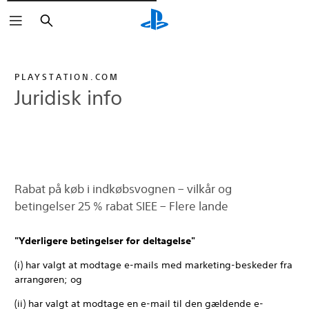
Søg
PLAYSTATION.COM
Juridisk info
Rabat på køb i indkøbsvognen – vilkår og
betingelser 25 % rabat SIEE – Flere lande
"Yderligere betingelser for deltagelse"
(i) har valgt at modtage e-mails med marketing-beskeder fra
arrangøren; og
(ii) har valgt at modtage en e-mail til den gældende e-