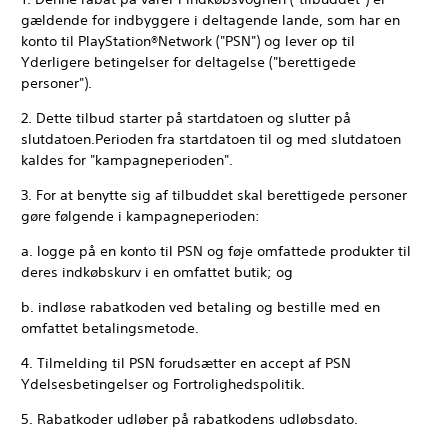
gældende for indbyggere i deltagende lande, som har en
konto til PlayStation®Network ("PSN") og lever op til
Yderligere betingelser for deltagelse ("berettigede
personer").
2. Dette tilbud starter på startdatoen og slutter på
slutdatoen.Perioden fra startdatoen til og med slutdatoen
kaldes for "kampagneperioden".
3. For at benytte sig af tilbuddet skal berettigede personer
gøre følgende i kampagneperioden:
a. logge på en konto til PSN og føje omfattede produkter til
deres indkøbskurv i en omfattet butik; og
b. indløse rabatkoden ved betaling og bestille med en
omfattet betalingsmetode.
4. Tilmelding til PSN forudsætter en accept af PSN
Ydelsesbetingelser og Fortrolighedspolitik.
5. Rabatkoder udløber på rabatkodens udløbsdato.