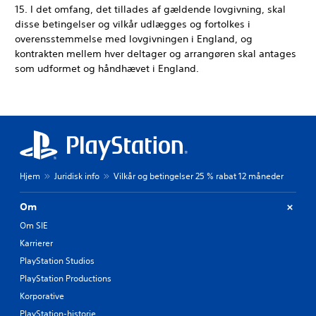
15. I det omfang, det tillades af gældende lovgivning, skal
disse betingelser og vilkår udlægges og fortolkes i
overensstemmelse med lovgivningen i England, og
kontrakten mellem hver deltager og arrangøren skal antages
som udformet og håndhævet i England.
Hjem
Juridisk info
Vilkår og betingelser 25 % rabat 12 måneder
Om
Om SIE
Karrierer
PlayStation Studios
PlayStation Productions
Korporative
PlayStation-historie