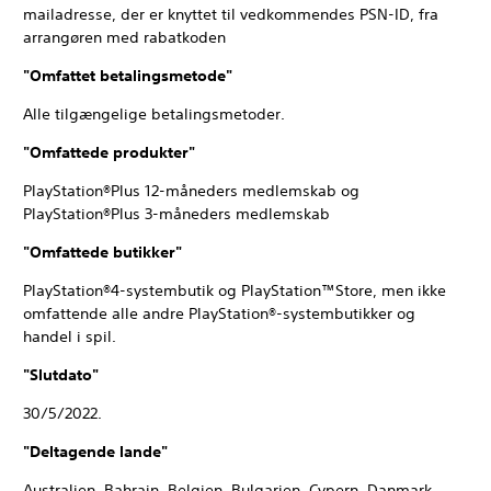
mailadresse, der er knyttet til vedkommendes PSN-ID, fra
arrangøren med rabatkoden
"Omfattet betalingsmetode"
Alle tilgængelige betalingsmetoder.
"Omfattede produkter"
PlayStation®Plus 12-måneders medlemskab og
PlayStation®Plus 3-måneders medlemskab
"Omfattede butikker"
PlayStation®4-systembutik og PlayStation™Store, men ikke
omfattende alle andre PlayStation®-systembutikker og
handel i spil.
"Slutdato"
30/5/2022.
"Deltagende lande"
Australien, Bahrain, Belgien, Bulgarien, Cypern, Danmark,