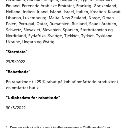
Finland, Forenede Arabiske Emirater, Frankrig, Grækenland,
Holland, Indien, Irland, Island, Israel, Italien, Kroatien, Kuwait,
Libanon, Luxembourg, Malta, New Zealand, Norge, Oman,
Polen, Portugal, Qatar, Rumænien, Rusland, Saudi-Arabien,
Schweiz, Slovakiet, Slovenien, Spanien, Storbritannien og
Nordirland, Sydafrika, Sverige, Tjekkiet, Tyrkiet, Tyskland,
Ukraine, Ungarn og Østrig.
"Startdato"
23/5/2022.
"Rabatkode"
En rabatkode til 25 % rabat på køb af omfattede produkter i
en omfattet butik.
"Udløbsdato for rabatkode"
30/5/2022.
1. Denne rabat på varer i indkøbsvognen ("tilbuddet") er