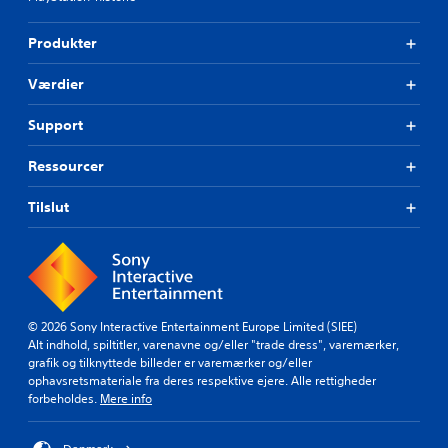
Produkter
Værdier
Support
Ressourcer
Tilslut
© 2026 Sony Interactive Entertainment Europe Limited (SIEE)
Alt indhold, spiltitler, varenavne og/eller "trade dress", varemærker,
grafik og tilknyttede billeder er varemærker og/eller
ophavsretsmateriale fra deres respektive ejere. Alle rettigheder
forbeholdes.
Mere info