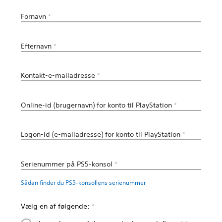
Fornavn
*
Efternavn
*
Kontakt-e-mailadresse
*
Online-id (brugernavn) for konto til PlayStation
*
Logon-id (e-mailadresse) for konto til PlayStation
*
Serienummer på PS5-konsol
*
Sådan finder du PS5-konsollens serienummer
Vælg en af følgende:
*