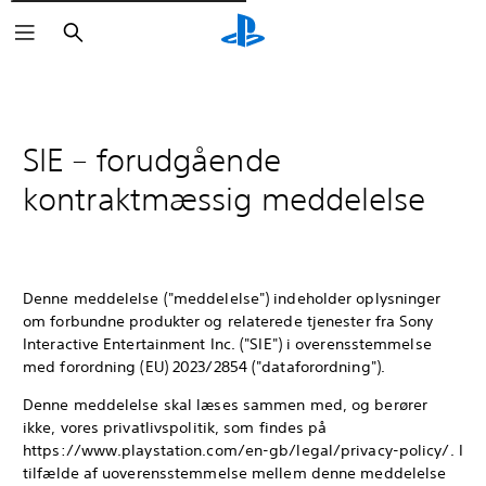
Søg
SIE – forudgående
kontraktmæssig meddelelse
Denne meddelelse ("meddelelse") indeholder oplysninger
om forbundne produkter og relaterede tjenester fra Sony
Interactive Entertainment Inc. ("SIE") i overensstemmelse
med forordning (EU) 2023/2854 ("dataforordning").
Denne meddelelse skal læses sammen med, og berører
ikke, vores privatlivspolitik, som findes på
https://www.playstation.com/en-gb/legal/privacy-policy/. I
tilfælde af uoverensstemmelse mellem denne meddelelse