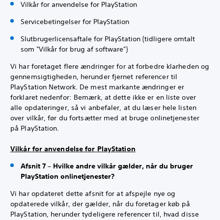
Vilkår for anvendelse for PlayStation
Servicebetingelser for PlayStation
Slutbrugerlicensaftale for PlayStation (tidligere omtalt
som "Vilkår for brug af software")
Vi har foretaget flere ændringer for at forbedre klarheden og
gennemsigtigheden, herunder fjernet referencer til
PlayStation Network. De mest markante ændringer er
forklaret nedenfor: Bemærk, at dette ikke er en liste over
alle opdateringer, så vi anbefaler, at du læser hele listen
over vilkår, før du fortsætter med at bruge onlinetjenester
på PlayStation.
Vilkår for anvendelse for PlayStation
Afsnit 7 – Hvilke andre vilkår gælder, når du bruger
PlayStation onlinetjenester?
Vi har opdateret dette afsnit for at afspejle nye og
opdaterede vilkår, der gælder, når du foretager køb på
PlayStation, herunder tydeligere referencer til, hvad disse