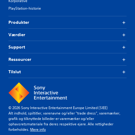
Korporative
PlayStation-historie
Produkter
Værdier
Support
Ressourcer
Tilslut
© 2026 Sony Interactive Entertainment Europe Limited (SIEE)
Alt indhold, spiltitler, varenavne og/eller "trade dress", varemærker,
grafik og tilknyttede billeder er varemærker og/eller
ophavsretsmateriale fra deres respektive ejere. Alle rettigheder
forbeholdes.
Mere info