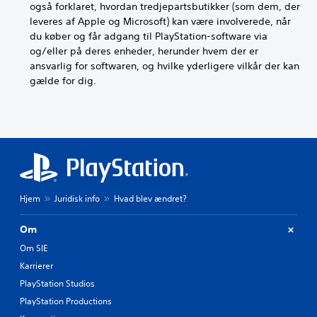
også forklaret, hvordan tredjepartsbutikker (som dem, der
leveres af Apple og Microsoft) kan være involverede, når
du køber og får adgang til PlayStation-software via
og/eller på deres enheder, herunder hvem der er
ansvarlig for softwaren, og hvilke yderligere vilkår der kan
gælde for dig.
Hjem
Juridisk info
Hvad blev ændret?
Om
Om SIE
Karrierer
PlayStation Studios
PlayStation Productions