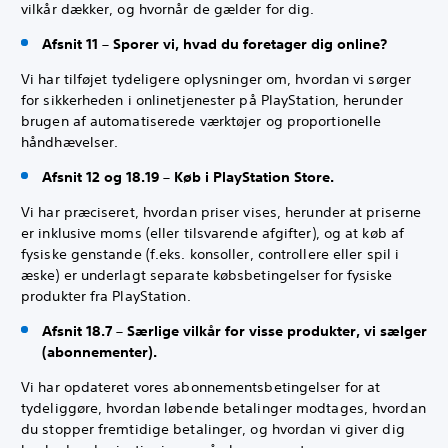
vilkår dækker, og hvornår de gælder for dig.
Afsnit 11 – Sporer vi, hvad du foretager dig online?
Vi har tilføjet tydeligere oplysninger om, hvordan vi sørger
for sikkerheden i onlinetjenester på PlayStation, herunder
brugen af automatiserede værktøjer og proportionelle
håndhævelser.
Afsnit 12 og 18.19 – Køb i PlayStation Store.
Vi har præciseret, hvordan priser vises, herunder at priserne
er inklusive moms (eller tilsvarende afgifter), og at køb af
fysiske genstande (f.eks. konsoller, controllere eller spil i
æske) er underlagt separate købsbetingelser for fysiske
produkter fra PlayStation.
Afsnit 18.7 – Særlige vilkår for visse produkter, vi sælger
(abonnementer).
Vi har opdateret vores abonnementsbetingelser for at
tydeliggøre, hvordan løbende betalinger modtages, hvordan
du stopper fremtidige betalinger, og hvordan vi giver dig