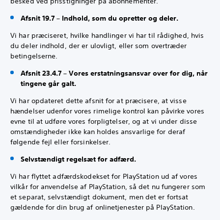
besked ved prisstigninger på abonnementer.
Afsnit 19.7 – Indhold, som du opretter og deler.
Vi har præciseret, hvilke handlinger vi har til rådighed, hvis
du deler indhold, der er ulovligt, eller som overtræder
betingelserne.
Afsnit 23.4.7 – Vores erstatningsansvar over for dig, når
tingene går galt.
Vi har opdateret dette afsnit for at præcisere, at visse
hændelser udenfor vores rimelige kontrol kan påvirke vores
evne til at udføre vores forpligtelser, og at vi under disse
omstændigheder ikke kan holdes ansvarlige for deraf
følgende fejl eller forsinkelser.
Selvstændigt regelsæt for adfærd.
Vi har flyttet adfærdskodekset for PlayStation ud af vores
vilkår for anvendelse af PlayStation, så det nu fungerer som
et separat, selvstændigt dokument, men det er fortsat
gældende for din brug af onlinetjenester på PlayStation.