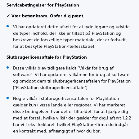
Servicebetingelser for PlayStation
✓ Vær betænksom. Opfør dig pænt.
Vi har opdateret dette afsnit for at tydeliggøre og udvide
de typer indhold, der ikke er tilladt på PlayStation og
beskrevet de forskellige typer materiale, der er forbudt,
for at beskytte PlayStation-fællesskabet.
Slutbrugerlicensaftale for PlayStation
Disse vilkår blev tidligere kaldt "Vilkår for brug af
software". Vi har opdateret vilkårene for brug af software
og omdøbt dem til slutbrugerlicensaftalen for PlayStation
("PlayStation slutbrugerlicensaftale").
Nogle vilkår i slutbrugerlicensaftalen for PlayStation
gælder kun i visse lande eller regioner. Vi har
markeret
disse betingelser, hvor det er tilfældet, for at hjælpe dig
med at forstå, hvilke vilkår der gælder for dig.
I afsnit 1.2.2
har vi f.eks. forklaret, hvilket PlayStation-firma du indgår
en kontrakt med, afhængigt af hvor du bor.