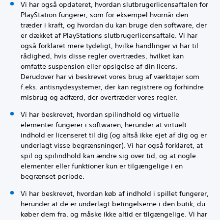
Vi har også opdateret, hvordan slutbrugerlicensaftalen for
PlayStation fungerer, som for eksempel hvornår den
træder i kraft, og hvordan du kan bruge den software, der
er dækket af PlayStations slutbrugerlicensaftale. Vi har
også forklaret mere tydeligt, hvilke handlinger vi har til
rådighed, hvis disse regler overtrædes, hvilket kan
omfatte suspension eller opsigelse af din licens.
Derudover har vi beskrevet vores brug af værktøjer som
f.eks. antisnydesystemer, der kan registrere og forhindre
misbrug og adfærd, der overtræder vores regler.
Vi har beskrevet, hvordan spilindhold og virtuelle
elementer fungerer i softwaren, herunder at virtuelt
indhold er licenseret til dig (og altså ikke ejet af dig og er
underlagt visse begrænsninger). Vi har også forklaret, at
spil og spilindhold kan ændre sig over tid, og at nogle
elementer eller funktioner kun er tilgængelige i en
begrænset periode.
Vi har beskrevet, hvordan køb af indhold i spillet fungerer,
herunder at de er underlagt betingelserne i den butik, du
køber dem fra, og måske ikke altid er tilgængelige. Vi har