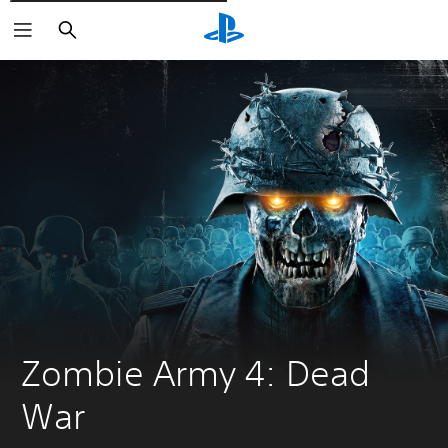
Søg
Zombie Army 4: Dead 
War