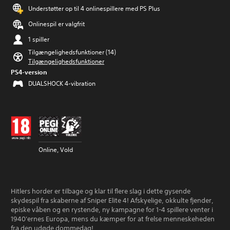
Understøtter op til 4 onlinespillere med PS Plus
Onlinespil er valgfrit
1 spiller
Tilgængelighedsfunktioner (14)
Tilgængelighedsfunktioner
PS4-version
DUALSHOCK 4-vibration
Online, Vold
Hitlers horder er tilbage og klar til flere slag i dette gysende
skydespil fra skaberne af Sniper Elite 4! Afskyelige, okkulte fjender,
episke våben og en rystende, ny kampagne for 1-4 spillere venter i
1940'ernes Europa, mens du kæmper for at frelse menneskeheden
fra den udøde dommedag!