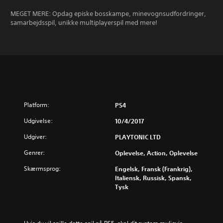
MEGET MERE: Opdag episke bosskampe, minevognsudfordringer,
samarbejdsspil, unikke multiplayerspil med mere!
Platform:
PS4
Udgivelse:
10/4/2017
Udgiver:
PLAYTONIC LTD
Genrer:
Oplevelse, Action, Oplevelse
Skærmsprog:
Engelsk, Fransk (Frankrig),
Italiensk, Russisk, Spansk,
Tysk