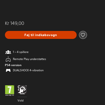
Kr 149,00
Føj til indkøbsvogn
1 – 4 spillere
Remote Play understøttes
PS4-version
DUALSHOCK 4-vibration
Vold