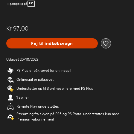
Tilgængelig på
PS5
Kr 97,00
Føj til indkøbsvogn
Udgivet 20/10/2023
PS Plus er påkrævet for onlinespil
Onlinespil er påkrævet
Understøtter op til 3 onlinespillere med PS Plus
1 spiller
Remote Play understøttes
Streaming fra skyen på PS5 og PS Portal understøttes kun med
Premium-abonnement