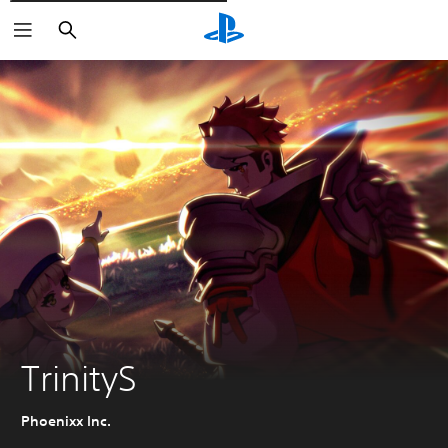
Søg
TrinityS
Phoenixx Inc.