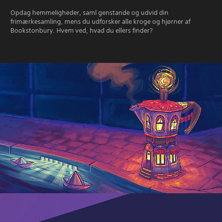
Opdag hemmeligheder, saml genstande og udvid din
frimærkesamling, mens du udforsker alle kroge og hjørner af
Bookstonbury. Hvem ved, hvad du ellers finder?