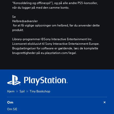
“Konsoldeling og offlinespil”), og på alle andre PS5-konsoller, 
når du logger på med den samme konto.
Se 
Helbredsadvarsler
 for at få vigtige oplysninger om helbred, før du anvender dette 
produkt.
Library-programmer ©Sony Interactive Entertainment Inc. 
Licenseret eksklusivt til Sony Interactive Entertainment Europe. 
Brugsbetingelser for software er gældende, læs de komplette 
brugsrettigheder på eu.playstation.com/legal.
Hjem
Spil
Tiny Bookshop
Om
Om SIE