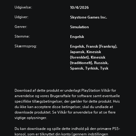
Udgivelse:
10/4/2026
Udgiver:
Skystone Games Inc.
Genrer:
Simulation
Stemme:
Engelsk
Skærmsprog:
Engelsk, Fransk (Frankrig),
Japansk, Kinesisk
(forenklet), Kinesisk
(traditionelt), Russisk,
Spansk, Tyrkisk, Tysk
Download af dette produkt er underlagt PlayStation Vilkår for 
anvendelse og vores Brugeraftale for software samt eventuelle 
specifikke tillægsbetingelser, der gælder for dette produkt. Hvis 
du ikke kan acceptere disse betingelser, skal du undlade at 
downloade produktet. Se Vilkår for anvendelse for at se flere 
vigtige oplysninger.
Du kan downloade og spille dette indhold på den primære PS5-
konsol, som er tilknyttet din konto (gennem indstillingen 