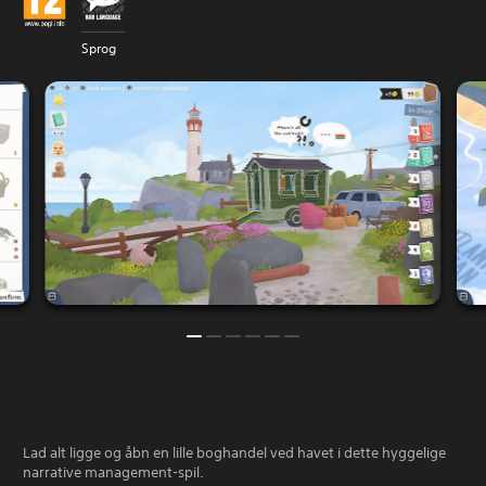
Sprog
Lad alt ligge og åbn en lille boghandel ved havet i dette hyggelige
narrative management-spil.