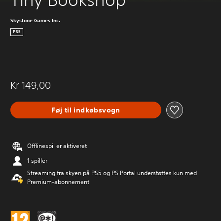
Skystone Games Inc.
PS5
Kr 149,00
Føj til indkøbsvogn
Offlinespil er aktiveret
1 spiller
Streaming fra skyen på PS5 og PS Portal understøttes kun med
Premium-abonnement