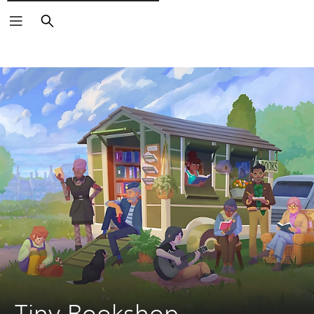
Søg
Tiny Bookshop