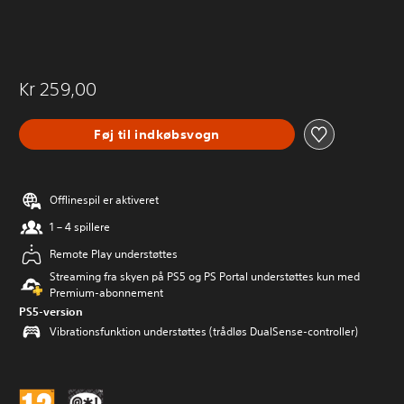
Kr 259,00
Føj til indkøbsvogn
Offlinespil er aktiveret
1 – 4 spillere
Remote Play understøttes
Streaming fra skyen på PS5 og PS Portal understøttes kun med
Premium-abonnement
PS5-version
Vibrationsfunktion understøttes (trådløs DualSense-controller)