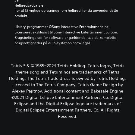
Se 
Helbredsadvarsler
 for at få vigtige oplysninger om helbred, før du anvender dette 
produkt.
Library-programmer ©Sony Interactive Entertainment Inc. 
Licenseret eksklusivt til Sony Interactive Entertainment Europe. 
Brugsbetingelser for software er gældende, læs de komplette 
brugsrettigheder på eu.playstation.com/legal.
Tetris ® & © 1985~2024 Tetris Holding. Tetris logos, Tetris
theme song and Tetriminos are trademarks of Tetris
Holding. The Tetris trade dress is owned by Tetris Holding.
Licensed to The Tetris Company. Tetris Game Design by
Alexey Pajitnov. Additional content and Bakesale Engine
©2024 Digital Eclipse Entertainment Partners, Co. Digital
Eclipse and the Digital Eclipse logo are trademarks of
Digital Eclipse Entertainment Partners, Co. All Rights
Reserved.