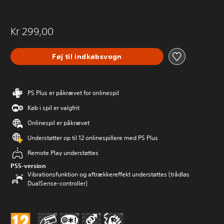
Kr 299,00
Føj til indkøbsvogn
PS Plus er påkrævet for onlinespil
Køb i spil er valgfrit
Onlinespil er påkrævet
Understøtter op til 12 onlinespillere med PS Plus
Remote Play understøttes
PS5-version
Vibrationsfunktion og aftrækkereffekt understøttes (trådløs
DualSense-controller)