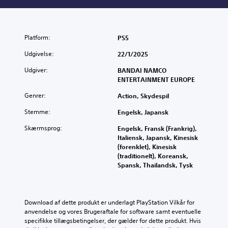
Platform:
PS5
Udgivelse:
22/1/2025
Udgiver:
BANDAI NAMCO
ENTERTAINMENT EUROPE
Genrer:
Action, Skydespil
Stemme:
Engelsk, Japansk
Skærmsprog:
Engelsk, Fransk (Frankrig),
Italiensk, Japansk, Kinesisk
(forenklet), Kinesisk
(traditionelt), Koreansk,
Spansk, Thailandsk, Tysk
Download af dette produkt er underlagt PlayStation Vilkår for 
anvendelse og vores Brugeraftale for software samt eventuelle 
specifikke tillægsbetingelser, der gælder for dette produkt. Hvis 