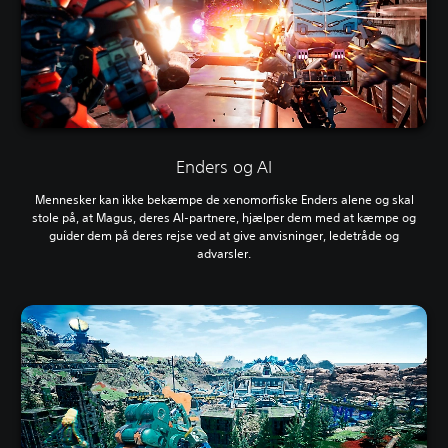
Enders og AI
Mennesker kan ikke bekæmpe de xenomorfiske Enders alene og skal
stole på, at Magus, deres AI-partnere, hjælper dem med at kæmpe og
guider dem på deres rejse ved at give anvisninger, ledetråde og
advarsler.