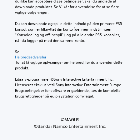
du ikke kan acceptere disse betingelser, skal du undlade at 
downloade produktet. Se Vilkår for anvendelse for at se flere 
vigtige oplysninger.
Du kan downloade og spille dette indhold på den primære PS5-
konsol, som er tilknyttet din konto (gennem indstillingen 
“Konsoldeling og offlinespil”), og på alle andre PS5-konsoller, 
når du logger på med den samme konto.
Se 
Helbredsadvarsler
 for at få vigtige oplysninger om helbred, før du anvender dette 
produkt.
Library-programmer ©Sony Interactive Entertainment Inc. 
Licenseret eksklusivt til Sony Interactive Entertainment Europe. 
Brugsbetingelser for software er gældende, læs de komplette 
brugsrettigheder på eu.playstation.com/legal.
©MAGUS
©Bandai Namco Entertainment Inc.