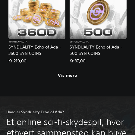
VIRTUEL VALUTA
VIRTUEL VALUTA
SYNDUALITY Echo of Ada -
SYNDUALITY Echo of Ada -
3600 SYN COINS
500 SYN COINS
Kr 219,00
Kr 37,00
Vis mere
Hvad er Synduality Echo of Ada?
Et online sci-fi-skydespil, hvor
ethvert sammenstød kan blive