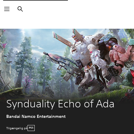
Søg
Synduality Echo of Ada
Bandai Namco Entertainment
Tilgængelig på
PS5