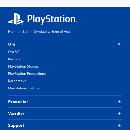
Hjem
Spil
Synduality Echo of Ada
Om
Om SIE
Karrierer
PlayStation Studios
PlayStation Productions
Korporative
PlayStation-historie
Produkter
Værdier
Support