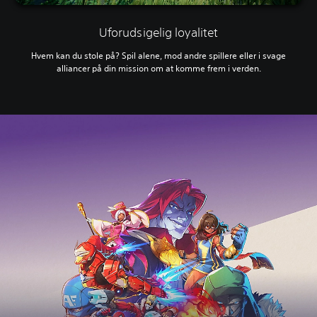
Uforudsigelig loyalitet
Hvem kan du stole på? Spil alene, mod andre spillere eller i svage
alliancer på din mission om at komme frem i verden.