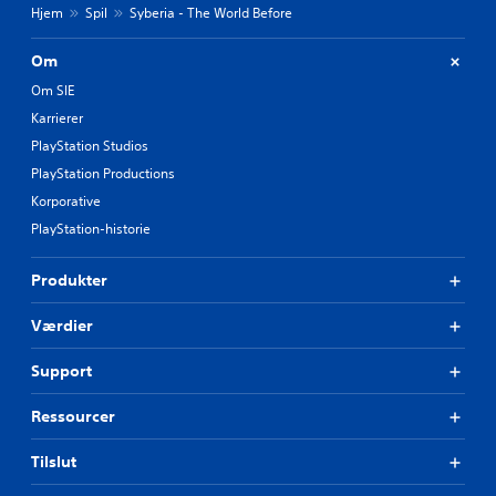
Hjem
Spil
Syberia - The World Before
Om
Om SIE
Karrierer
PlayStation Studios
PlayStation Productions
Korporative
PlayStation-historie
Produkter
Værdier
Support
Ressourcer
Tilslut