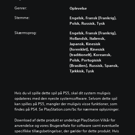
Genrer:
Oplevelse
Stemme:
Engelsk, Fransk (Frankrig),
Polsk, Russisk, Tysk
Skærmsprog:
Engelsk, Fransk (Frankrig),
Hollandsk, Italiensk,
Japansk, Kinesisk
(forenklet), Kinesisk
(traditionelt), Koreansk,
Polsk, Portugisisk
(Brasilien), Russisk, Spansk,
Tjekkisk, Tysk
Hvis du vil spille dette spil på PS5, skal dit system muligvis 
opdateres med den nyeste systemsoftware. Selvom dette spil 
kan spilles på PS5, mangler der muligvis visse funktioner, som 
findes på PS4. Se PlayStation.com/bc for nærmere oplysninger.
Download af dette produkt er underlagt PlayStation Vilkår for 
anvendelse og vores Brugeraftale for software samt eventuelle 
specifikke tillægsbetingelser, der gælder for dette produkt. Hvis 