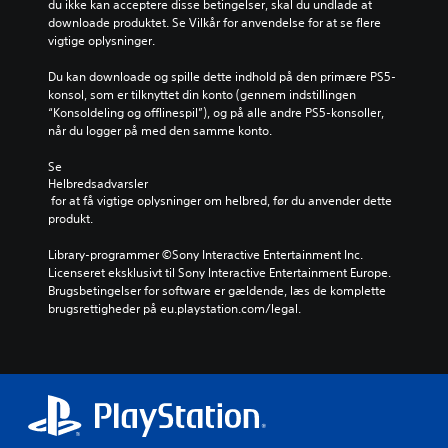
du ikke kan acceptere disse betingelser, skal du undlade at 
downloade produktet. Se Vilkår for anvendelse for at se flere 
vigtige oplysninger.
Du kan downloade og spille dette indhold på den primære PS5-
konsol, som er tilknyttet din konto (gennem indstillingen 
“Konsoldeling og offlinespil”), og på alle andre PS5-konsoller, 
når du logger på med den samme konto.
Se 
Helbredsadvarsler
 for at få vigtige oplysninger om helbred, før du anvender dette 
produkt.
Library-programmer ©Sony Interactive Entertainment Inc. 
Licenseret eksklusivt til Sony Interactive Entertainment Europe. 
Brugsbetingelser for software er gældende, læs de komplette 
brugsrettigheder på eu.playstation.com/legal.