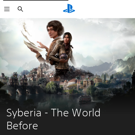
Søg
Syberia - The World 
Before