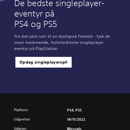
De bedste singleplayer-
eventyr på
PS4 og PS5
Fra det ydre rum til en dystopisk fremtid - tjek de
mest medrivende, historiedrevne singleplayer-
eventyr på PlayStation.
Opdag singleplayerspil
Platform:
PS4, PS5
Udgivelse:
14/11/2022
Udgiver:
Microids