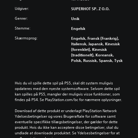
Udgiver:
SUPERHOT SP. Z O.O.
Genrer:
Unik
Stemme:
Engelsk
Skærmsprog:
Engelsk, Fransk (Frankrig),
Italiensk, Japansk, Kinesisk
(forenklet), Kinesisk
(traditionelt), Koreansk,
Polsk, Russisk, Spansk, Tysk
Hvis du vil spille dette spil på PS5, skal dit system muligvis 
opdateres med den nyeste systemsoftware. Selvom dette spil 
kan spilles på PS5, mangler der muligvis visse funktioner, som 
findes på PS4. Se PlayStation.com/bc for nærmere oplysninger.
Download af dette produkt er underlagt PlayStation Network 
Ydelsesbetingelser og vores Brugeraftale for software samt 
eventuelle specifikke tillægsbetingelser, der gælder for dette 
produkt. Hvis du ikke kan acceptere disse betingelser, skal du 
undlade at downloade produktet. Se Ydelsesbetingelser for at 