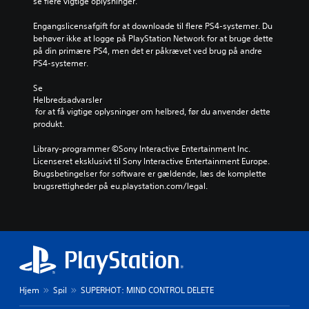
se flere vigtige oplysninger.
Engangslicensafgift for at downloade til flere PS4-systemer. Du 
behøver ikke at logge på PlayStation Network for at bruge dette 
på din primære PS4, men det er påkrævet ved brug på andre 
PS4-systemer.
Se 
Helbredsadvarsler
 for at få vigtige oplysninger om helbred, før du anvender dette 
produkt.
Library-programmer ©Sony Interactive Entertainment Inc. 
Licenseret eksklusivt til Sony Interactive Entertainment Europe. 
Brugsbetingelser for software er gældende, læs de komplette 
brugsrettigheder på eu.playstation.com/legal.
Hjem
Spil
SUPERHOT: MIND CONTROL DELETE