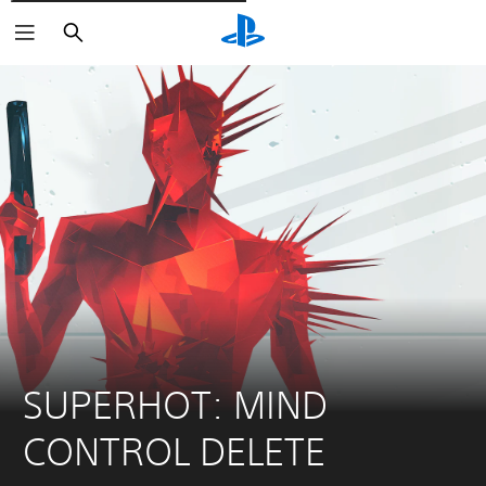
Søg
SUPERHOT: MIND 
CONTROL DELETE