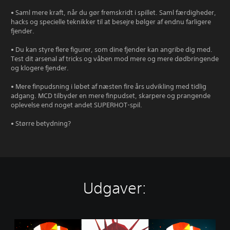
• Saml mere kraft, når du gør fremskridt i spillet. Saml færdigheder,
hacks og specielle teknikker til at besejre bølger af endnu farligere
fjender.
• Du kan styre flere figurer, som dine fjender kan angribe dig med.
Test dit arsenal af tricks og våben mod mere og mere dødbringende
og klogere fjender.
• Mere finpudsning i løbet af næsten fire års udvikling med tidlig
adgang. MCD tilbyder en mere finpudset, skarpere og prangende
oplevelse end noget andet SUPERHOT-spil.
• Større betydning?
Udgaver:
T