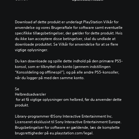
Download af dette produkt er underlagt PlayStation Vilkår for 
anvendelse og vores Brugeraftale for software samt eventuelle 
specifikke tillægsbetingelser, der gælder for dette produkt. Hvis 
du ikke kan acceptere disse betingelser, skal du undlade at 
downloade produktet. Se Vilkår for anvendelse for at se flere 
vigtige oplysninger.
Du kan downloade og spille dette indhold på den primære PS5-
konsol, som er tilknyttet din konto (gennem indstillingen 
“Konsoldeling og offlinespil”), og på alle andre PS5-konsoller, 
når du logger på med den samme konto.
Se 
Helbredsadvarsler
 for at få vigtige oplysninger om helbred, før du anvender dette 
produkt.
Library-programmer ©Sony Interactive Entertainment Inc. 
Licenseret eksklusivt til Sony Interactive Entertainment Europe. 
Brugsbetingelser for software er gældende, læs de komplette 
brugsrettigheder på eu.playstation.com/legal.