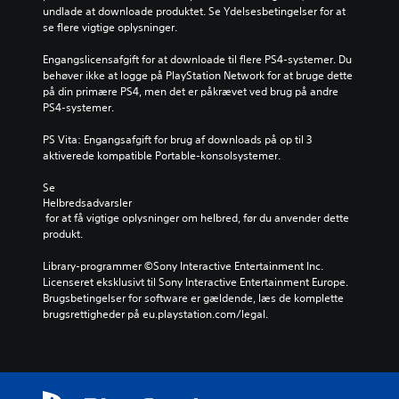
undlade at downloade produktet. Se Ydelsesbetingelser for at 
se flere vigtige oplysninger.
Engangslicensafgift for at downloade til flere PS4-systemer. Du 
behøver ikke at logge på PlayStation Network for at bruge dette 
på din primære PS4, men det er påkrævet ved brug på andre 
PS4-systemer.
PS Vita: Engangsafgift for brug af downloads på op til 3 
aktiverede kompatible Portable-konsolsystemer.
Se 
Helbredsadvarsler
 for at få vigtige oplysninger om helbred, før du anvender dette 
produkt.
Library-programmer ©Sony Interactive Entertainment Inc. 
Licenseret eksklusivt til Sony Interactive Entertainment Europe. 
Brugsbetingelser for software er gældende, læs de komplette 
brugsrettigheder på eu.playstation.com/legal.