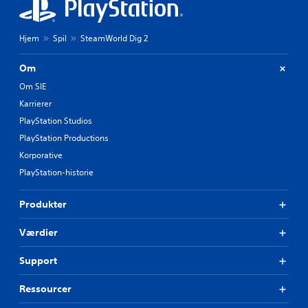
Hjem
Spil
SteamWorld Dig 2
Om
Om SIE
Karrierer
PlayStation Studios
PlayStation Productions
Korporative
PlayStation-historie
Produkter
Værdier
Support
Ressourcer