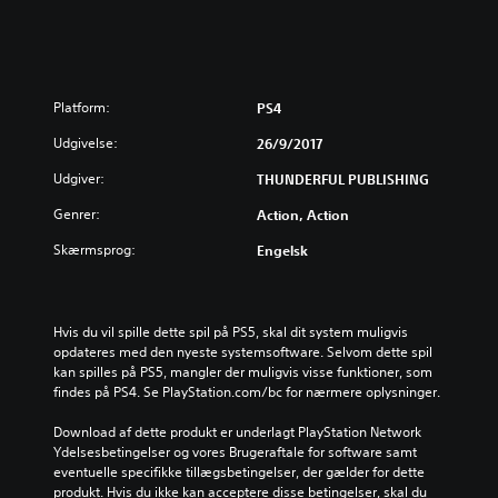
Platform:
PS4
Udgivelse:
26/9/2017
Udgiver:
THUNDERFUL PUBLISHING
Genrer:
Action, Action
Skærmsprog:
Engelsk
Hvis du vil spille dette spil på PS5, skal dit system muligvis 
opdateres med den nyeste systemsoftware. Selvom dette spil 
kan spilles på PS5, mangler der muligvis visse funktioner, som 
findes på PS4. Se PlayStation.com/bc for nærmere oplysninger.
Download af dette produkt er underlagt PlayStation Network 
Ydelsesbetingelser og vores Brugeraftale for software samt 
eventuelle specifikke tillægsbetingelser, der gælder for dette 
produkt. Hvis du ikke kan acceptere disse betingelser, skal du 