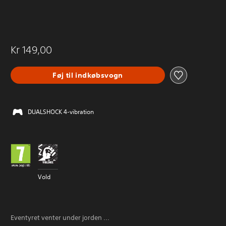
Kr 149,00
Føj til indkøbsvogn
DUALSHOCK 4-vibration
Vold
Eventyret venter under jorden ...