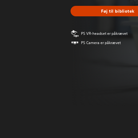
Føj til bibliotek
PS VR-headset er påkrævet
PS Camera er påkrævet