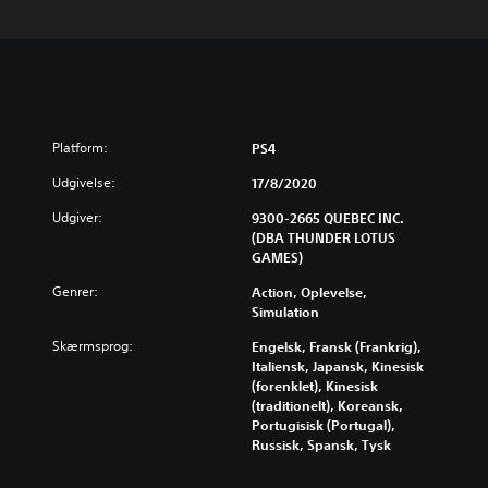
Platform:
PS4
Udgivelse:
17/8/2020
Udgiver:
9300-2665 QUEBEC INC.
(DBA THUNDER LOTUS
GAMES)
Genrer:
Action, Oplevelse,
Simulation
Skærmsprog:
Engelsk, Fransk (Frankrig),
Italiensk, Japansk, Kinesisk
(forenklet), Kinesisk
(traditionelt), Koreansk,
Portugisisk (Portugal),
Russisk, Spansk, Tysk