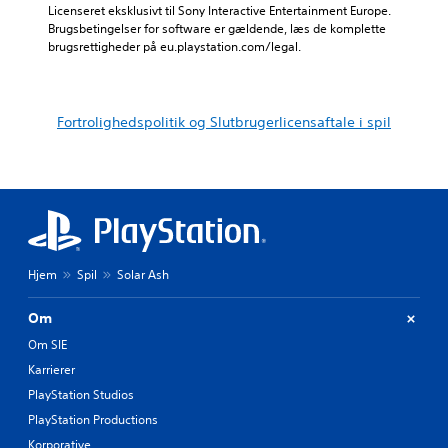
Licenseret eksklusivt til Sony Interactive Entertainment Europe. 
Brugsbetingelser for software er gældende, læs de komplette 
brugsrettigheder på eu.playstation.com/legal.
Fortrolighedspolitik og Slutbrugerlicensaftale i spil
Hjem
Spil
Solar Ash
Om
Om SIE
Karrierer
PlayStation Studios
PlayStation Productions
Korporative