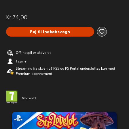
Kr 74,00
Føj til indkøbsvogn
Offlinespil er aktiveret
1 spiller
Streaming fra skyen på PS5 og PS Portal understøttes kun med
Premium-abonnement
Mild vold