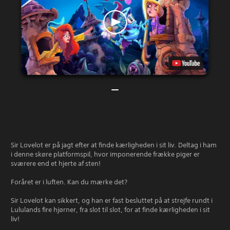
Sir Lovelot er på jagt efter at finde kærligheden i sit liv. Deltag i ham
i denne skøre platformspil, hvor imponerende frække piger er
sværere end et hjerte af sten!
Foråret er i luften. Kan du mærke det?
Sir Lovelot kan sikkert, og han er fast besluttet på at strejfe rundt i
Lululands fire hjørner, fra slot til slot, for at finde kærligheden i sit
liv!