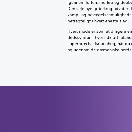
igennem luften, murløb og dobbe
Den seje nye gribekrog udvider d
kamp- og bevægelsesmulighede
betragteligt i hvert eneste slag.
Hvert møde er som at dirigere en
dødssymfoni, hvor ildkraft iblan
superpræcise katanahug, når du g
og udenom de dæmoniske horde