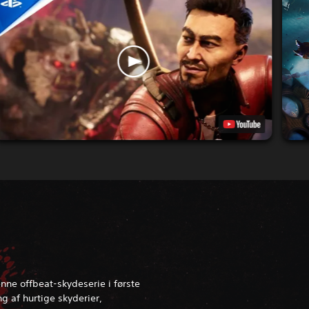
ne offbeat-skydeserie i første
 af hurtige skyderier,