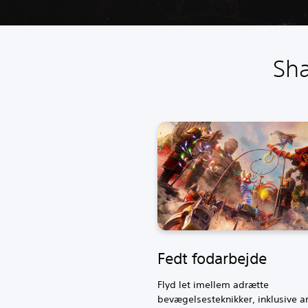
Sha
Fedt fodarbejde
Flyd let imellem adrætte
bevægelsesteknikker, inklusive 