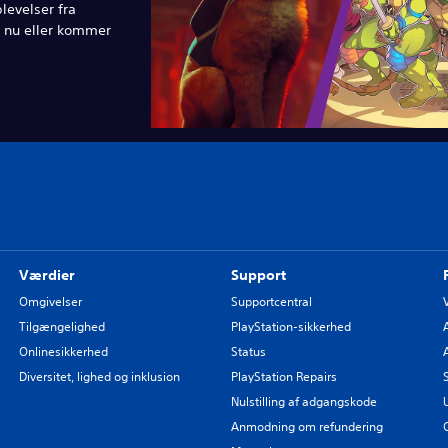
levelser fra
e nu eller kommer
Værdier
Support
Omgivelser
Supportcentral
Tilgængelighed
PlayStation-sikkerhed
Onlinesikkerhed
Status
Diversitet, lighed og inklusion
PlayStation Repairs
Nulstilling af adgangskode
Anmodning om refundering