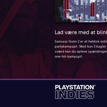
Lad være med at blin
Samurai Gunn 2 er et hektisk onli
partykampspil. Med kun 3 kugler 
sværd kan du opleve spændingen
one-hit-kampspil.