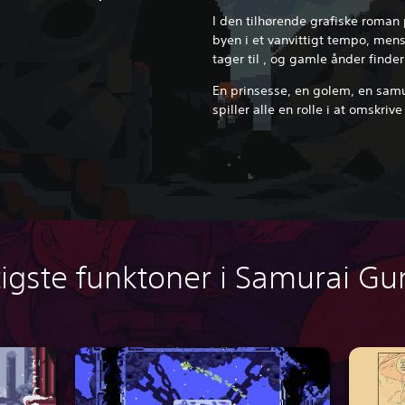
I den tilhørende grafiske roman 
byen i et vanvittigt tempo, men
tager til
, og gamle ånder finder 
En prinsesse, en golem, en samu
spiller alle en rolle i at omskriv
tigste funktoner i Samurai Gu