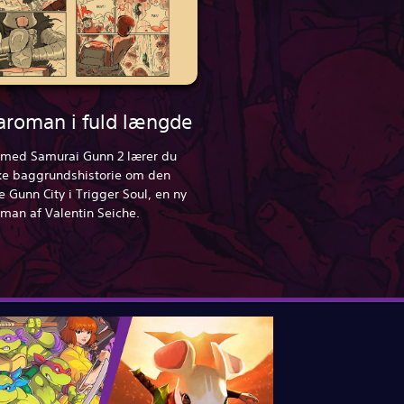
roman i fuld længde
ed Samurai Gunn 2 lærer du
ke baggrundshistorie om den
 Gunn City i Trigger Soul, en ny
oman af Valentin Seiche.