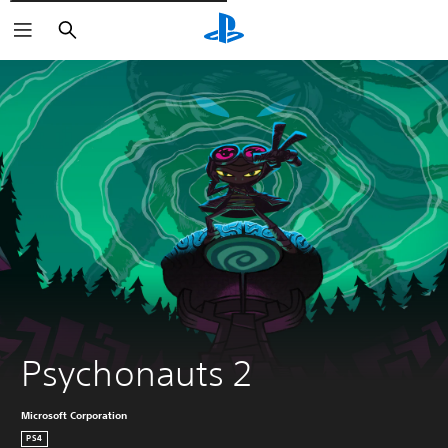
Søg
Psychonauts 2
Microsoft Corporation
PS4