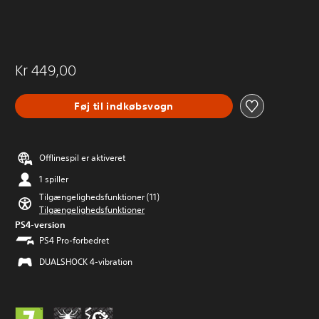
Kr 449,00
Føj til indkøbsvogn
Offlinespil er aktiveret
1 spiller
Tilgængelighedsfunktioner (11)
Tilgængelighedsfunktioner
PS4-version
PS4 Pro-forbedret
DUALSHOCK 4-vibration