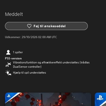
Meddelt
Føj til ønskeseddel
Udkommer:
29/10/2026 02:00 AM UTC
1 spiller
PS5-version
Vibrationsfunktion og aftrækkereffekt understøttes (trådløs
DualSense-controller)
Hjælp til spil understøttes