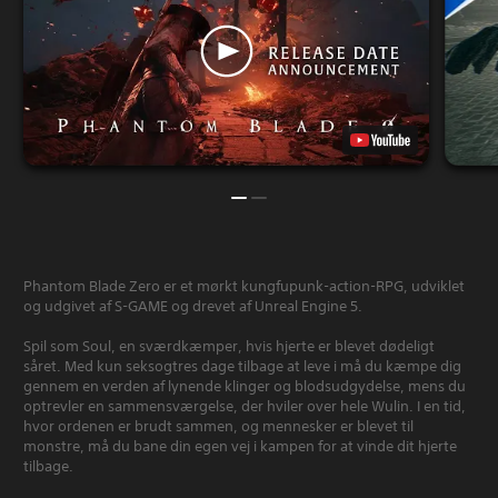
Phantom Blade Zero er et mørkt kungfupunk-action-RPG, udviklet
og udgivet af S-GAME og drevet af Unreal Engine 5.
Spil som Soul, en sværdkæmper, hvis hjerte er blevet dødeligt
såret. Med kun seksogtres dage tilbage at leve i må du kæmpe dig
gennem en verden af lynende klinger og blodsudgydelse, mens du
optrevler en sammensværgelse, der hviler over hele Wulin. I en tid,
hvor ordenen er brudt sammen, og mennesker er blevet til
monstre, må du bane din egen vej i kampen for at vinde dit hjerte
tilbage.